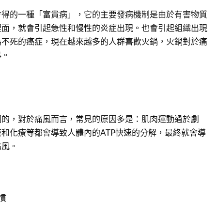
會得的一種「富貴病」，它的主要發病機制是由於有害物質
裡面，就會引起急性和慢性的炎症出現。也會引起組織出現
為不死的癌症，現在越來越多的人群喜歡火鍋，火鍋對於痛
事。
因的，對於痛風而言，常見的原因多是：肌肉運動過於劇
和化療等都會導致人體內的ATP快速的分解，最終就會導
痛風。
慣