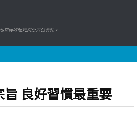
站掌握吃喝玩樂全方位資訊。
旨 良好習慣最重要