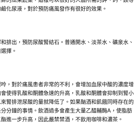
的鹼化尿液，對於預防痛風發作有很好的效果。
解和排出，預防尿酸腎結石。普通開水、淡茶水、礦泉水、
用選擇。
嘌呤，對於痛風患者非常的不利，會增加血尿中酸的濃度增
加會使得乳酸和酮體急速的升高，乳酸和酮體會抑制到腎小
以來腎排泄尿酸的量就降低了。如果酗酒和飢餓同時存在的
是分分鐘的事情。飲酒過多會產生大量乙醯輔酶A，使脂肪
三酯進一步升高，因此嚴禁禁酒，不飲用咖啡和濃茶。