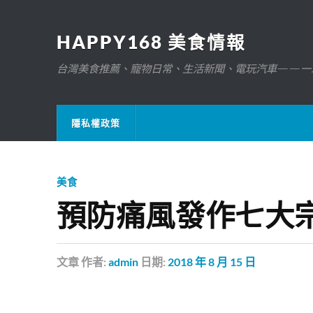
HAPPY168 美食情報
台灣美食推薦、寵物日常、生活新聞、電玩汽車——一
隱私權政策
美食
預防痛風發作七大宗
文章
作者:
admin
日期:
2018 年 8 月 15 日