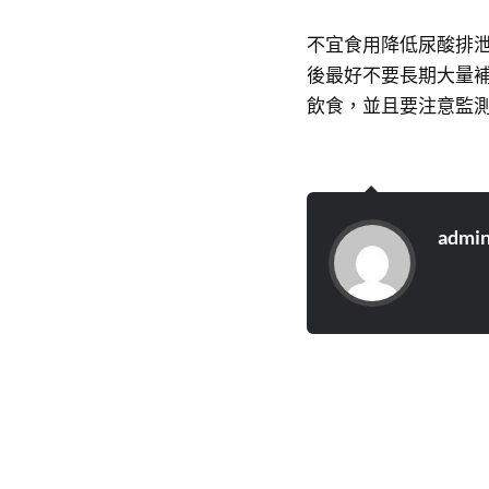
不宜食用降低尿酸排泄
後最好不要長期大量
飲食，並且要注意監
admi