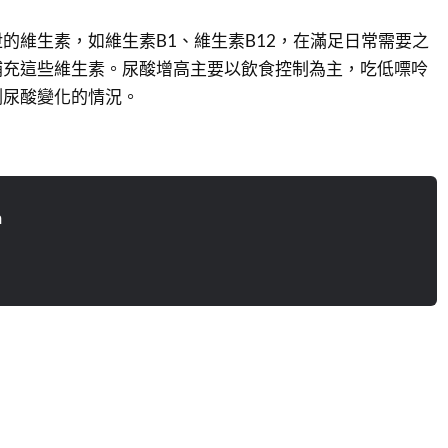
的維生素，如維生素B1、維生素B12，在滿足日常需要之
補充這些維生素。尿酸增高主要以飲食控制為主，吃低嘌呤
測尿酸變化的情況。
n