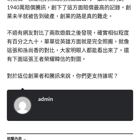
1940萬賠償騰訊，創下了這方面賠償最高的記錄。創
業未半就被告到破產，創業的路是真的難走。
不過有網友對比了兩款遊戲之後發現，確實相似程度
有百分之九十，單單從英雄方面就是完全照搬，就像
這張和孫尚香的對比，大家明眼人都能看出來了。還
有下面這張王者榮耀韓信的對圖。
對於這位創業者和騰訊來說，你們更支持誰呢？
admin
相關內容 →