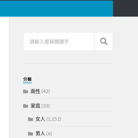
分類
兩性
(42)
家庭
(33)
女人
(1,151)
男人
(6)