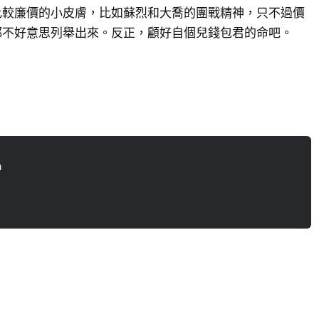
比較廉價的小皮膚，比如蘇烈和大喬的團戰精神，只不過價
都不好意思列舉出來。反正，顧好自個兒錢包君的命吧。
n