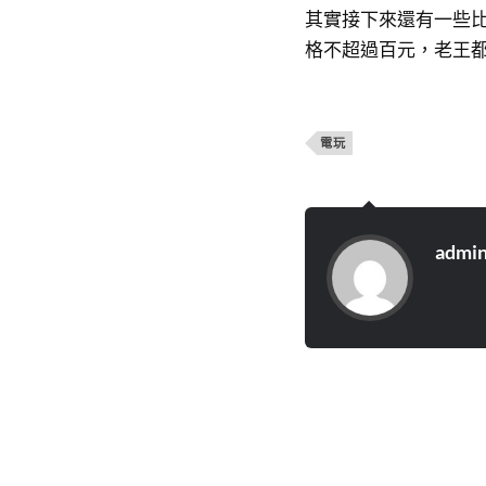
其實接下來還有一些
格不超過百元，老王
電玩
admi