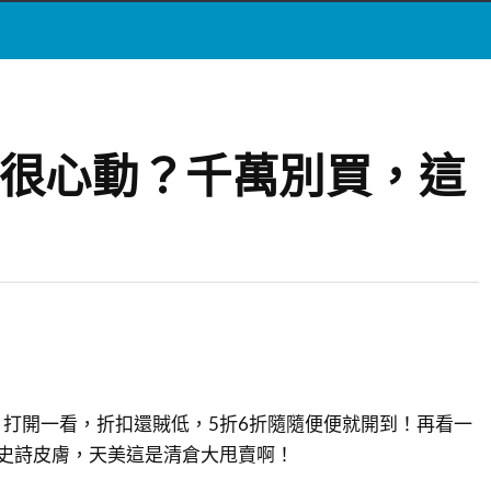
子很心動？千萬別買，這
打開一看，折扣還賊低，5折6折隨隨便便就開到！再看一
史詩皮膚，天美這是清倉大甩賣啊！