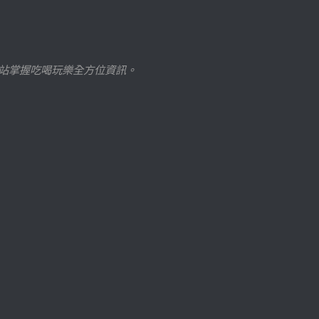
站掌握吃喝玩樂全方位資訊。