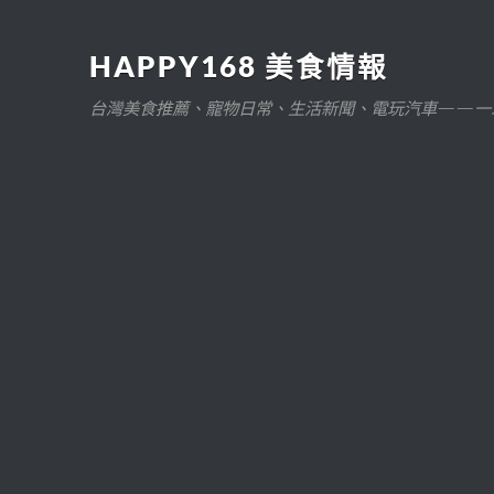
HAPPY168 美食情報
台灣美食推薦、寵物日常、生活新聞、電玩汽車——一