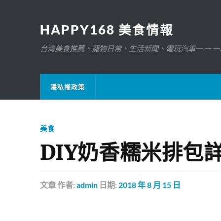
HAPPY168 美食情報
台灣美食推薦、寵物日常、生活新聞、電玩汽車——一
隱私權政策
美食
DIY奶香糯米排包
文章
作者:
admin
日期:
2018 年 8 月 15 日