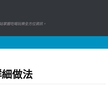
站掌握吃喝玩樂全方位資訊。
詳細做法