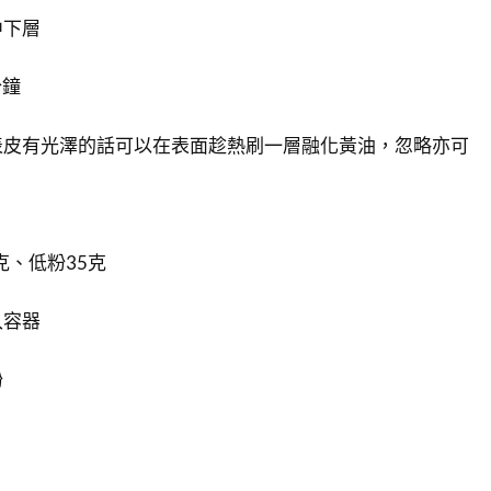
中下層
分鐘
表皮有光澤的話可以在表面趁熱刷一層融化黃油，忽略亦可
克、低粉35克
入容器
粉