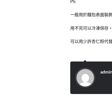
PS:
一般用於麵包表面裝
用不完可以冷凍保存
可以用少許杏仁粉代
admi