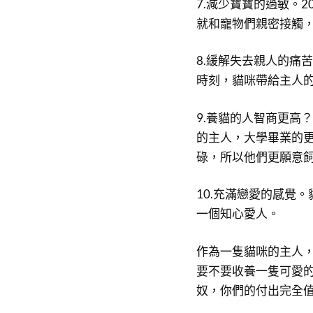
7.減少寶寶的過敏。
就和寵物們親密接觸
8.緩解失去親人的痛
時刻，貓咪帶給主人
9.養貓的人智商更高
的主人，大學畢業的
碌，所以他們更願意
10.充滿戀愛的感覺
一個知心愛人。
作為一隻貓咪的主人
要不要收養一隻可愛
奴，你們的付出完全