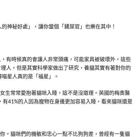
人的神秘好處」，讓你當個「鏟屎官」也樂在其中！
人，有時候真的會讓人非常頭痛，可能家具被破壞外，這些
才理人，但是其實科學家做出了研究，養貓其實有著對你的
得喵星人真的是「福星」。
。女生常常愛抱著貓咪入睡，這不是沒道理。英國的梅奧醫
明，有41%的人因為寵物在身邊更加容易入睡，看來貓咪還是
救你。貓咪們的機敏和忠心一點不比狗狗差，曾經有一隻貓