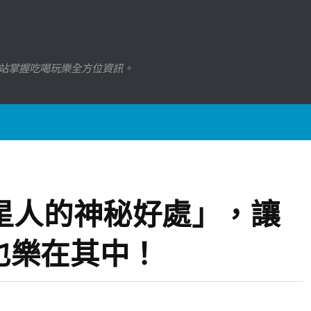
站掌握吃喝玩樂全方位資訊。
星人的神秘好處」，讓
也樂在其中！