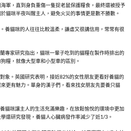
國海軍，直到身負重傷一隻捉老鼠保護糧食，最終還被授予
關於貓咪半夜叫醒主人，避免火災的事情更是數不勝數。
格。養貓咪的人往往比較溫柔，謙虛又很講信用，常常有很
西蘭專家研究指出，貓咪一輩子吃到的貓糧在製作時排出的
的狗糧，就像大型車和小型車的區別。
到對象。英國研究表明，接近82%的女性朋友更看好養貓的
起來更有魅力。單身的漢子們，看來找女朋友先要養只貓
飼養貓咪讓主人的生活充滿樂趣，在放鬆愉悅的環境中更加
學還研究發現，養貓人心臟病發作率減少了近1/3。