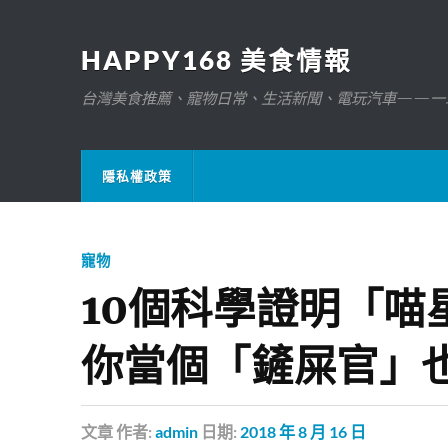
HAPPY168 美食情報
台灣美食推薦、寵物日常、生活新聞、電玩汽車——一
隱私權政策
寵物
10個科學證明「喵
你當個「鏟屎官」
文章
作者:
admin
日期:
2018 年 8 月 16 日