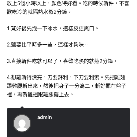
放上5個小時以上，顏色特好看。吃的時候斬件，不喜
歡吃冷的就隔熱水蒸2分鐘。
1.蒸好後先泡一下冰水，這樣皮更爽口。
2.鹽要比平時多一些，這樣才夠味。
3.直接斬件吃就可以了，喜歡吃熱的就蒸2分鐘。
4.想雞斬得漂亮，刀要鋒利，下刀要利索。先把雞翅
跟雞腿斬出來，然後把身子一分為二，斬好擺在盤子
裡，再斬雞翅跟雞腿擺上去。
admin