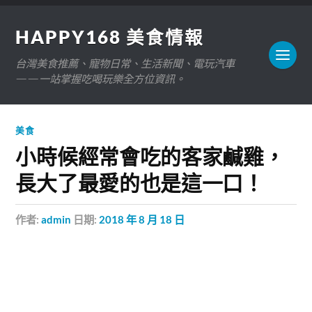
HAPPY168 美食情報
台灣美食推薦、寵物日常、生活新聞、電玩汽車
——一站掌握吃喝玩樂全方位資訊。
美食
小時候經常會吃的客家鹹雞，
長大了最愛的也是這一口！
作者:
admin
日期:
2018 年 8 月 18 日