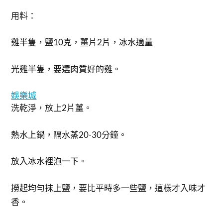
用料：
雞半隻，鹽10克，薑片2片，冰水適量
光雞半隻，要選肉質好的雞。
娛樂城
洗乾淨，放上2片薑。
熱水上鍋，隔水蒸20-30分鐘。
放入冰水裡泡一下。
撈起均勻抹上鹽，要比平時多一些鹽，這樣才入味才
香。