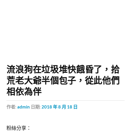
流浪狗在垃圾堆快餓昏了，拾
荒老大爺半個包子，從此他們
相依為伴
作者:
admin
日期:
2018 年 8 月 18 日
粉絲分享：