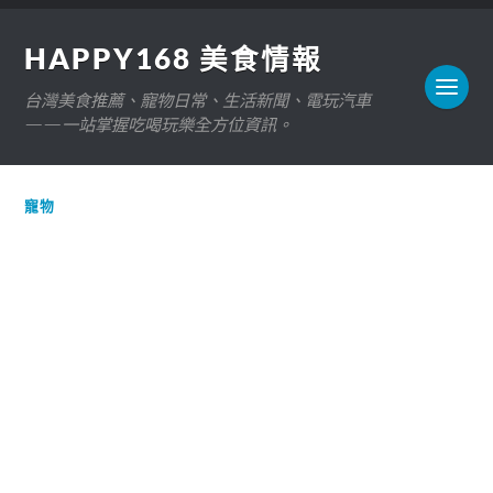
HAPPY168 美食情報
台灣美食推薦、寵物日常、生活新聞、電玩汽車
——一站掌握吃喝玩樂全方位資訊。
寵物