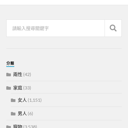
分類
兩性
(42)
家庭
(33)
女人
(1,151)
男人
(6)
寵物
(3,538)