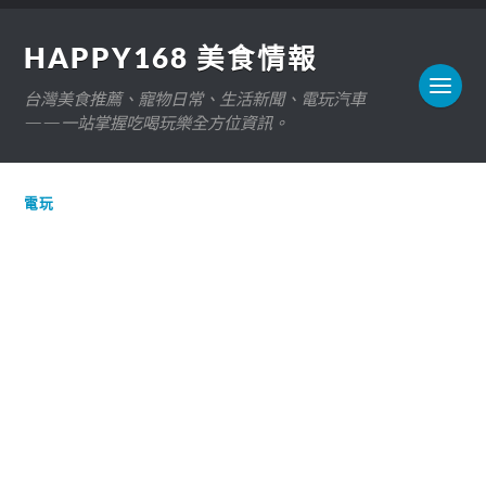
HAPPY168 美食情報
台灣美食推薦、寵物日常、生活新聞、電玩汽車
——一站掌握吃喝玩樂全方位資訊。
電玩