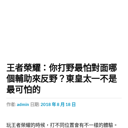
王者榮耀：你打野最怕對面哪
個輔助來反野？東皇太一不是
最可怕的
作者:
admin
日期:
2018 年 8 月 18 日
玩王者榮耀的時候，打不同位置會有不一樣的體驗。