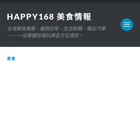
HAPPY168 美食情報
台灣美食推薦、寵物日常、生活新聞、電玩汽車
——一站掌握吃喝玩樂全方位資訊。
美食