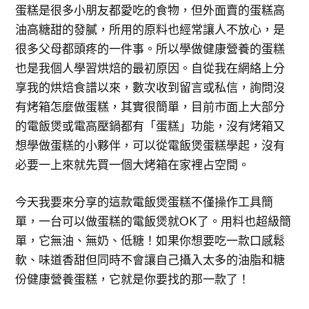
蛋糕是很多小朋友都愛吃的食物，但外面賣的蛋糕高
油高糖甜的發膩，所用的原料也經常讓人不放心，是
很多父母都頭疼的一件事。所以學做健康營養的蛋糕
也是我個人學習烘焙的最初原因。自從我在網絡上分
享我的烘焙食譜以來，數次收到留言或私信，詢問沒
有烤箱怎麼做蛋糕，其實很簡單，目前市面上大部分
的電飯煲或電高壓鍋都有「蛋糕」功能，沒有烤箱又
想學做蛋糕的小夥伴，可以從電飯煲蛋糕學起，沒有
必要一上來就先買一個大烤箱在家裡占空間。
今天我要來分享的這款電飯煲蛋糕不僅操作工具簡
單，一台可以做蛋糕的電飯煲就OK了。用料也超級簡
單，它無油、無奶、低糖！如果你想要吃一款口感鬆
軟、味道香甜但同時不會讓自己攝入太多的油脂和糖
份健康營養蛋糕，它就是你要找的那一款了！