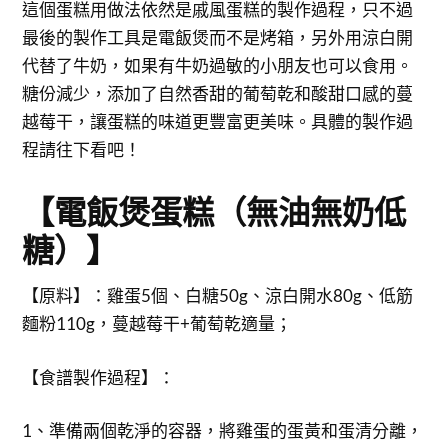
這個蛋糕用做法依然是戚風蛋糕的製作過程，只不過
最後的製作工具是電飯煲而不是烤箱，另外用涼白開
代替了牛奶，如果有牛奶過敏的小朋友也可以食用。
糖份減少，添加了自然香甜的葡萄乾和酸甜口感的蔓
越莓干，讓蛋糕的味道更豐富更美味。具體的製作過
程請往下看吧！
【電飯煲蛋糕（無油無奶低
糖）】
【原料】：雞蛋5個、白糖50g、涼白開水80g、低筋
麵粉110g，蔓越莓干+葡萄乾適量；
【食譜製作過程】：
1、準備兩個乾淨的容器，將雞蛋的蛋黃和蛋清分離，