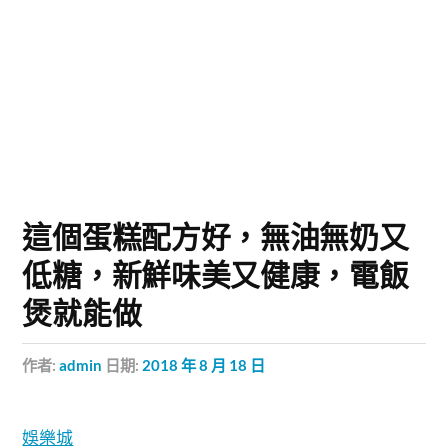
這個蛋糕配方好，無油無奶又
低糖，新鮮味美又健康，電飯
煲就能做
作者:
admin
日期:
2018 年 8 月 18 日
娛樂城