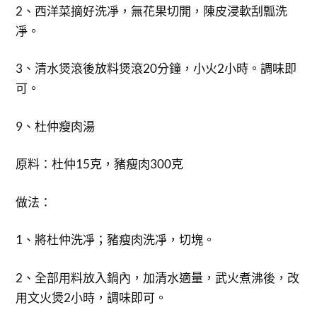
2、西洋菜摘好洗凈，無花果切開，陳皮浸軟刮瓢洗
凈。
3、清水煲滾後放料煲滾20分鐘，小火2小時。調味即
可。
9、杜仲瘦肉湯
原料：杜仲15克，豬瘦肉300克
做法：
1、將杜仲洗凈；豬瘦肉洗凈，切塊。
2、全部用料放入鍋內，加清水適量，武火煮沸後，改
用文火煲2小時，調味即可。