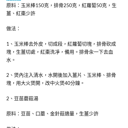
原料：玉米棒150克，排骨250克，紅蘿蔔50克，生
薑、紅棗少許
做法：
1、玉米棒去外皮，切成段，紅蘿蔔切塊，排骨砍成
塊，生薑切處，紅棗洗凈，備用。排骨汆一下去血
水。
2、煲內注入清水，水開後加入薑片、玉米棒、排骨
塊，用大火煲開，改中火煲40分鐘。
2、豆苗蘑菇湯
原料：豆苗、口蘑、金針菇適量，生薑少許