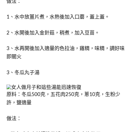
做法：
1、水中放薑片煮，水熱後加入口蘑，蓋上蓋。
2、水開後加入金針菇，稍煮，加入豆苗。
3、水再開後加入適量的色拉油，雞精，味精，調好味
即關火
3、冬瓜丸子湯
原料：冬瓜500克，五花肉250克，蔥10克，生粉少
許，鹽適量
做法：