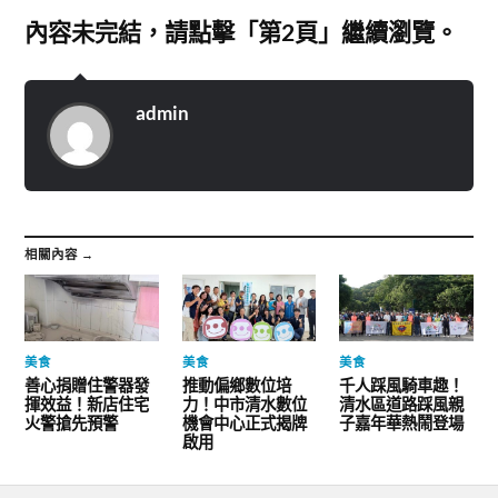
內容未完結，請點擊「第2頁」繼續瀏覽。
admin
相關內容 →
美食
美食
美食
善心捐贈住警器發
推動偏鄉數位培
千人踩風騎車趣！
揮效益！新店住宅
力！中市清水數位
清水區道路踩風親
火警搶先預警
機會中心正式揭牌
子嘉年華熱鬧登場
啟用