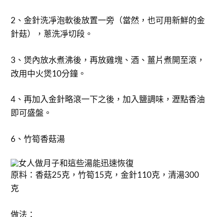
2、金針洗凈泡軟後放置一旁（當然，也可用新鮮的金
針菇），蔥洗凈切段。
3、煲內放水煮沸後，再放雞塊、酒、薑片煮開至滾，
改用中火煲10分鐘。
4、再加入金針略滾一下之後，加入鹽調味，瀝點香油
即可盛盤。
6、竹筍香菇湯
原料：香菇25克，竹筍15克，金針110克，清湯300
克
做法：