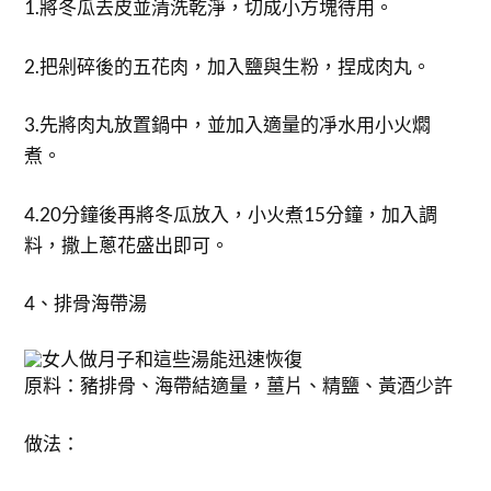
1.將冬瓜去皮並清洗乾淨，切成小方塊待用。
2.把剁碎後的五花肉，加入鹽與生粉，捏成肉丸。
3.先將肉丸放置鍋中，並加入適量的凈水用小火燜
煮。
4.20分鐘後再將冬瓜放入，小火煮15分鐘，加入調
料，撒上蔥花盛出即可。
4、排骨海帶湯
原料：豬排骨、海帶結適量，薑片、精鹽、黃酒少許
做法：