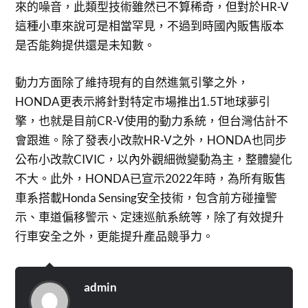
來的噪音，此類型技術雖然已不算稀奇，但對於HR-V
這種小車來說可是相當罕見，不過到時國內販售版本
是否能夠提供還是未知數。
動力方面除了維持現有的自然進氣引擎之外，
HONDA更表示將針對特定市場推出1.5T地球夢引
擎，也就是目前CR-V使用的動力系統，但台灣估計不
會跟進。除了發表小改款HR-V之外，HONDA也同步
公布小改款CIVIC，以內外觀細微變動為主，整體變化
不大。此外，HONDA已宣示2022年時，為所有販售
車系搭載Honda Sensing安全技術，包含前方碰撞警
示、車道偏移警示、定速巡航系統等，除了有效提升
行車安全之外，更能提升產品競爭力。
admin