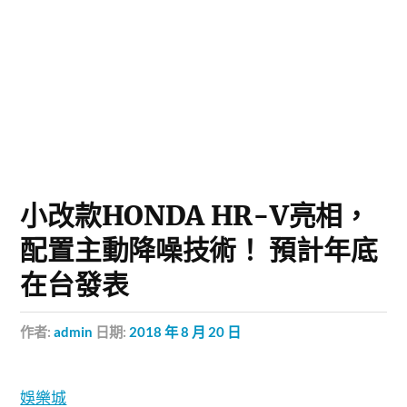
小改款HONDA HR-V亮相，
配置主動降噪技術！ 預計年底
在台發表
作者:
admin
日期:
2018 年 8 月 20 日
娛樂城