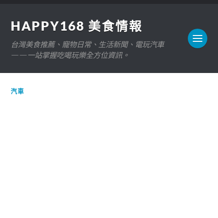
HAPPY168 美食情報
台灣美食推薦、寵物日常、生活新聞、電玩汽車
——一站掌握吃喝玩樂全方位資訊。
汽車