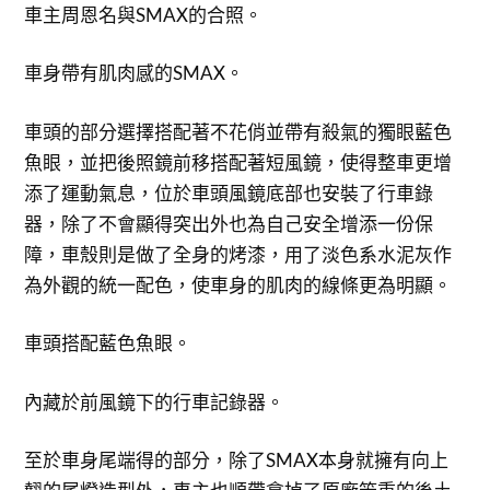
車主周恩名與SMAX的合照。
車身帶有肌肉感的SMAX。
車頭的部分選擇搭配著不花俏並帶有殺氣的獨眼藍色
魚眼，並把後照鏡前移搭配著短風鏡，使得整車更增
添了運動氣息，位於車頭風鏡底部也安裝了行車錄
器，除了不會顯得突出外也為自己安全增添一份保
障，車殼則是做了全身的烤漆，用了淡色系水泥灰作
為外觀的統一配色，使車身的肌肉的線條更為明顯。
車頭搭配藍色魚眼。
內藏於前風鏡下的行車記錄器。
至於車身尾端得的部分，除了SMAX本身就擁有向上