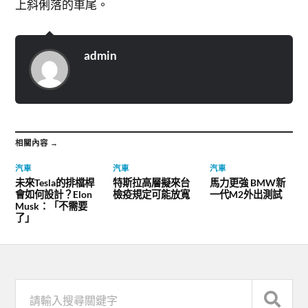
上斜俐落的車尾。
admin
相關內容 →
汽車
汽車
汽車
未來Tesla的排檔桿
特斯拉高層擬來台
馬力更強 BMW新
會如何設計？Elon
檢疫規定可能放寬
一代M2外出測試
Musk：「不需要
了」