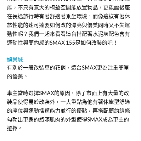
能，不只有寬大的椅墊空間能放置物品，更能讓後座
在長途旅行時有著舒適著乘坐環境，而像這樣有著休
旅性能的速可達要如何改的漂亮與優美同時又不失運
動性呢？我們一起來看看這台搭配著水泥灰配色含有
運動性與簡約感的SMAX 155是如何改裝的吧！
娛樂城
有別於一般改裝車的花俏，這台SMAX更為注重簡單
的優美。
車主當時選擇SMAX的原因，除了市面上有大量的改
裝品使得易於改裝外，一大重點為他有著休旅型舒適
的座位與運動操駕能力並行的優點，再搭配簡約線條
勾勒出車身的飽滿肌肉的外型使得SMAX成為車主的
選擇。