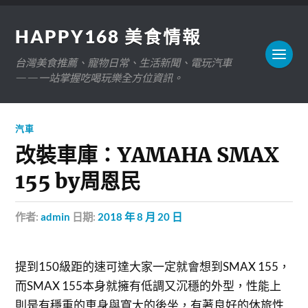
HAPPY168 美食情報
台灣美食推薦、寵物日常、生活新聞、電玩汽車
——一站掌握吃喝玩樂全方位資訊。
汽車
改裝車庫：YAMAHA SMAX
155 by周恩民
作者:
admin
日期:
2018 年 8 月 20 日
提到150級距的速可達大家一定就會想到SMAX 155，
而SMAX 155本身就擁有低調又沉穩的外型，性能上
則是有穩重的車身與寬大的後坐，有著良好的休旅性