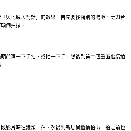
造「與地底人對話」的效果，首先要找特別的場地，比如台
下顛倒拍攝。
鏡頭前彈一下手指，或拍一下手，然後到第二個畫面繼續拍
場。
一段影片時往鏡頭一揮，然後到新場景繼續拍攝，拍之前也