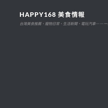
HAPPY168 美食情報
台灣美食推薦、寵物日常、生活新聞、電玩汽車——一