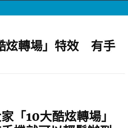
酷炫轉場」特效 有手
家「10大酷炫轉場」