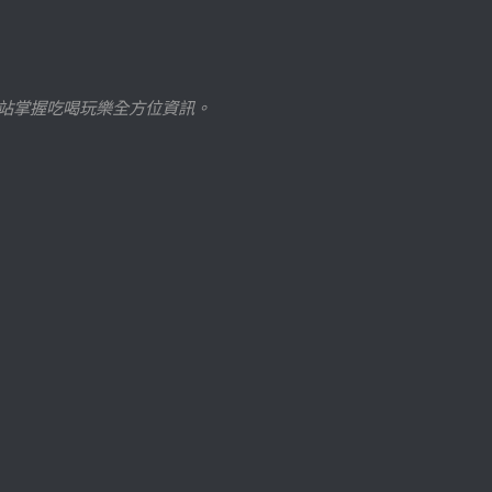
站掌握吃喝玩樂全方位資訊。