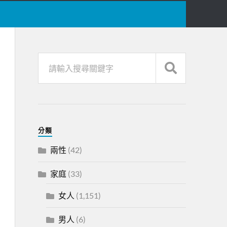
分類
兩性
(42)
家庭
(33)
女人
(1,151)
男人
(6)