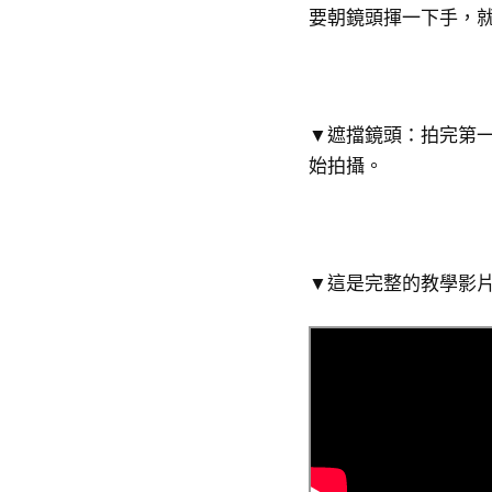
要朝鏡頭揮一下手，
▼遮擋鏡頭：拍完第
始拍攝。
▼這是完整的教學影