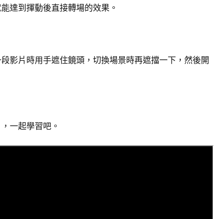
就能達到揮動後直接轉場的效果。
一段影片時用手遮住鏡頭，切換場景時再遮擋一下，然後開
片，一起學習吧。