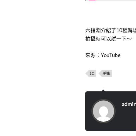
六指淵介紹了10種轉
拍攝時可以試一下～
來源：YouTube
3C
手機
admi