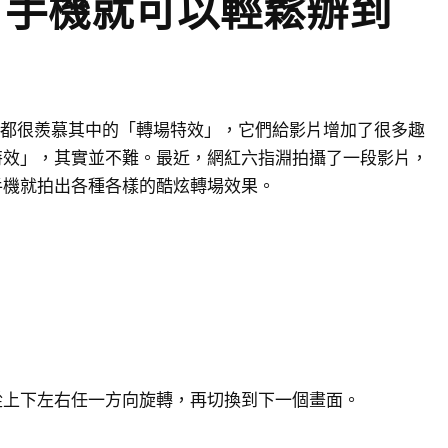
有手機就可以輕鬆辦到
影片，都很羨慕其中的「轉場特效」，它們給影片增加了很多趣
特效」，其實並不難。最近，網紅六指淵拍攝了一段影片，
手機就拍出各種各樣的酷炫轉場效果。
從上下左右任一方向旋轉，再切換到下一個畫面。