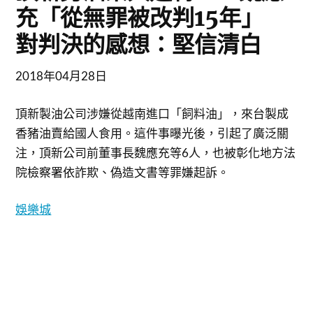
充「從無罪被改判15年」
對判決的感想：堅信清白
2018年04月28日
頂新製油公司涉嫌從越南進口「飼料油」，來台製成
香豬油賣給國人食用。這件事曝光後，引起了廣泛關
注，頂新公司前董事長魏應充等6人，也被彰化地方法
院檢察署依詐欺、偽造文書等罪嫌起訴。
娛樂城