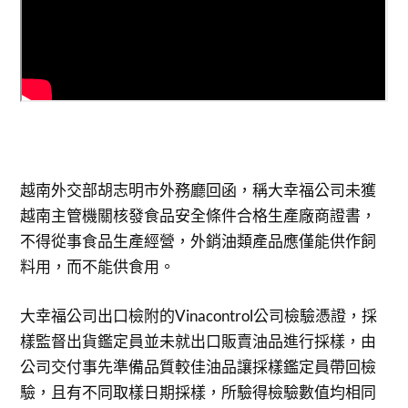
越南外交部胡志明市外務廳回函，稱大幸福公司未獲
越南主管機關核發食品安全條件合格生產廠商證書，
不得從事食品生產經營，外銷油類產品應僅能供作飼
料用，而不能供食用。
大幸福公司出口檢附的Vinacontrol公司檢驗憑證，採
樣監督出貨鑑定員並未就出口販賣油品進行採樣，由
公司交付事先準備品質較佳油品讓採樣鑑定員帶回檢
驗，且有不同取樣日期採樣，所驗得檢驗數值均相同