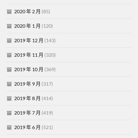
2020 年 2 月
(85)
2020 年 1 月
(120)
2019 年 12 月
(143)
2019 年 11 月
(320)
2019 年 10 月
(369)
2019 年 9 月
(317)
2019 年 8 月
(414)
2019 年 7 月
(419)
2019 年 6 月
(521)