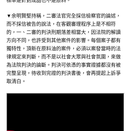
標準是針對成品也不是原料。
▼​余明賢堅持稱，二審法官完全採信檢察官的論述，
而不採信被告的說法，在客觀審理程序上是不相符
的，一、二審的判決刑期落差相當大，因法院的解讀
方向不同，也許受到其他案件的影響。每個案子都有
獨特性，頂新在原料油的案件，必須以案發當時的法
律規定來判斷，而不是以社會大眾與社會氛圍，來做
為法院判決的論斷。判決可依憑的事實證據都沒有被
完整呈現，待收到完證的判決書後，會再提起上訴爭
取清白。