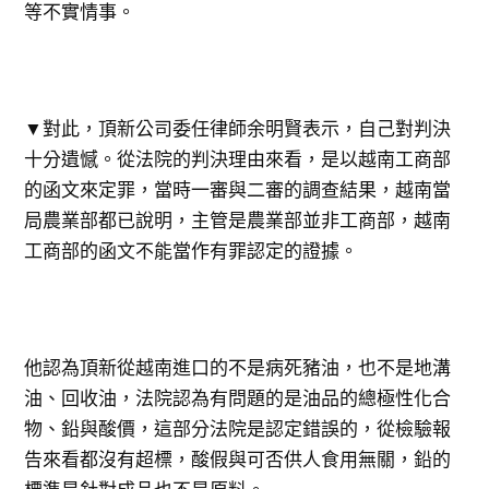
等不實情事。
▼​對此，頂新公司委任律師余明賢表示，自己對判決
十分遺憾。從法院的判決理由來看，是以越南工商部
的函文來定罪，當時一審與二審的調查結果，越南當
局農業部都已說明，主管是農業部並非工商部，越南
工商部的函文不能當作有罪認定的證據。
他認為頂新從越南進口的不是病死豬油，也不是地溝
油、回收油，法院認為有問題的是油品的總極性化合
物、鉛與酸價，這部分法院是認定錯誤的，從檢驗報
告來看都沒有超標，酸假與可否供人食用無關，鉛的