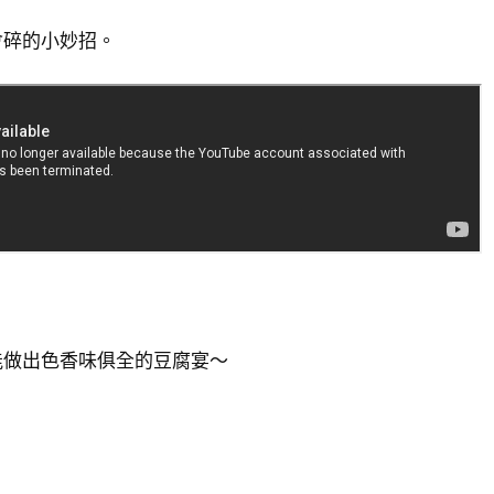
會碎的小妙招。
能做出色香味俱全的豆腐宴～