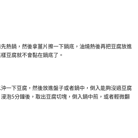
前先熱鍋，然後拿薑片擦一下鍋底，油燒熱後再把豆腐放進
這樣豆腐就不會黏在鍋底了。
水沖一下豆腐，然後放進盤子或者鍋中，倒入能夠沒過豆腐
；浸泡5分鐘後，取出豆腐切塊，倒入鍋中煎，或者輕微翻