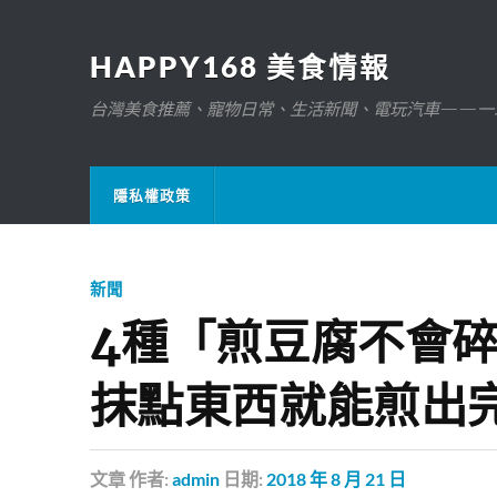
HAPPY168 美食情報
台灣美食推薦、寵物日常、生活新聞、電玩汽車——一
隱私權政策
新聞
4種「煎豆腐不會
抹點東西就能煎出
文章
作者:
admin
日期:
2018 年 8 月 21 日