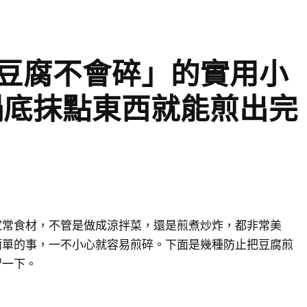
煎豆腐不會碎」的實用小
鍋底抹點東西就能煎出完
家常食材，不管是做成涼拌菜，還是煎煮炒炸，都非常美
簡單的事，一不小心就容易煎碎。下面是幾種防止把豆腐煎
習一下。