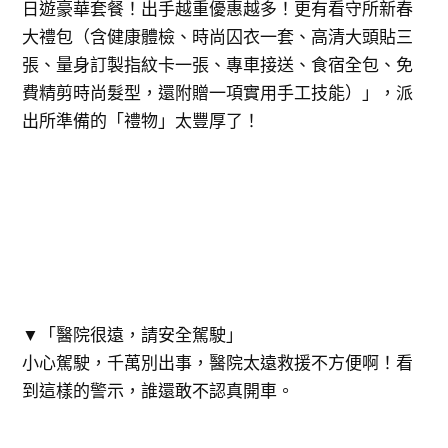
日遊豪華套餐！出手越重優惠越多！更有看守所新春
大禮包（含健康體檢、時尚囚衣一套、高清大頭貼三
張、量身訂製指紋卡一張、專車接送、食宿全包、免
費精剪時尚髮型，還附贈一項實用手工技能）」，派
出所準備的「禮物」太豐厚了！
▼「醫院很遠，請安全駕駛」
小心駕駛，千萬別出事，醫院太遠救援不方便啊！看
到這樣的警示，誰還敢不認真開車。