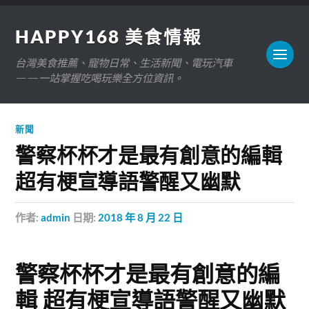
HAPPY168 美食情報
台灣美食推薦、寵物日常、生活新聞、電玩汽車
——一站掌握吃喝玩樂全方位資訊。
新聞
警察杯杯才是最有創意的編輯
超有梗宣導語警醒又幽默
作者:
admin
日期:
2018 年 8 月 22 日
警察杯杯才是最有創意的編
輯 超有梗宣導語警醒又幽默