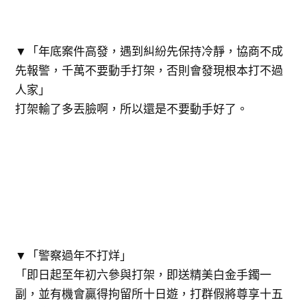
▼「年底案件高發，遇到糾紛先保持冷靜，協商不成
先報警，千萬不要動手打架，否則會發現根本打不過
人家」
打架輸了多丟臉啊，所以還是不要動手好了。
▼「警察過年不打烊」
「即日起至年初六參與打架，即送精美白金手鐲一
副，並有機會贏得拘留所十日遊，打群假將尊享十五