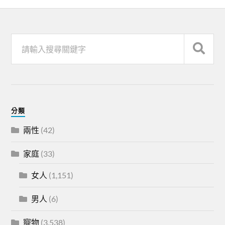
分類
兩性
(42)
家庭
(33)
女人
(1,151)
男人
(6)
寵物
(3,538)