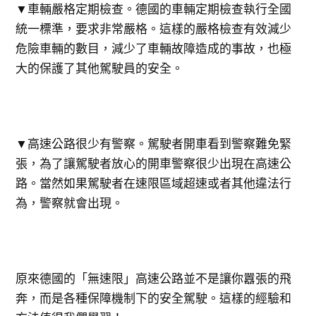
▼車輛嚴格定期檢查。德國的車輛定期檢查執行全國
統一標準，要求非常嚴格。這樣的嚴格檢查有效減少
危險車輛的數目，減少了車輛故障造成的事故，也極
大的保護了其他駕駛員的安全。
▼高速公路很少有警察。駕駛者開車看到警察難免緊
張，為了讓駕駛者放心的開車警察很少出現在高速公
路。當然如果駕駛者在速限區域超速或者其他違法行
為，警察就會出現。
原來德國的「無速限」高速公路並不是讓你囂張的飛
奔，而是各種保障機制下的安全駕駛。這樣的經驗和