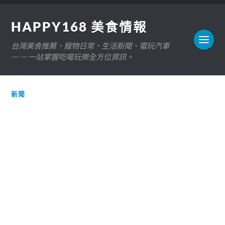
HAPPY168 美食情報
台灣美食推薦、寵物日常、生活新聞、電玩汽車
——一站掌握吃喝玩樂全方位資訊。
新聞