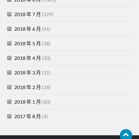
2018 年 7 月
(129)
2018 年 6 月
(41)
2018 年 5 月
(38)
2018 年 4 月
(30)
2018 年 3 月
(31)
2018 年 2 月
(28)
2018 年 1 月
(60)
2017 年 8 月
(4)