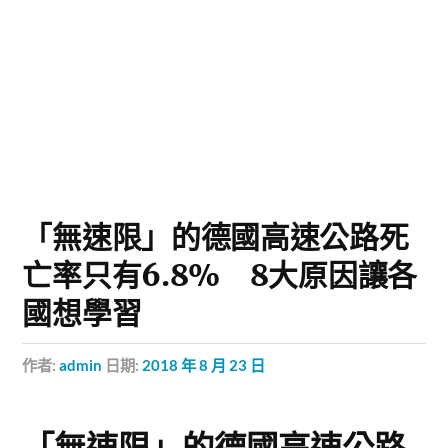
「無速限」的德國高速公路死
亡率只有6.8% 8大原因讓各
國想學習
作者:
admin
日期:
2018 年 8 月 23 日
「無速限」的德國高速公路