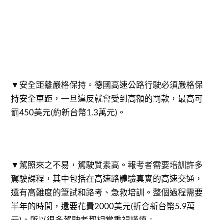
▼安全距離嚴格保持。德國高速公路行駛必須嚴格保
持安全車距，一旦違反就會受到高額的罰款，最高可
罰450美元(約新台幣1.3萬元)。
▼駕照來之不易，駕駛質素高。報考者需要培訓許多
駕駛課程，其中包括在高速路體驗真實的高速交通，
還有高難度的筆試和路考、急救培訓。整個過程需要
半年的時間，還要花費2000美元(折合新台幣5.9萬
元)，所以很多駕駛者都相當重視謹慎。