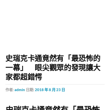
史瑞克卡通竟然有「最恐怖的
一幕」 眼尖觀眾的發現讓大
家都超錯愕
作者:
admin
日期:
2018 年 8 月 23 日
史瑞克卡通竟然有「最恐怖