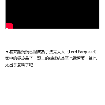
▼看來熊媽媽已經成為了法克大人（Lord Farquaad）
家中的擺設品了，頭上的蝴蝶結甚至也還留著，這也
太出乎意料了吧！