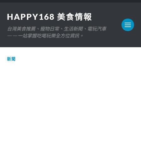
HAPPY168 美食情報
台灣美食推薦、寵物日常、生活新聞、電玩汽車
——一站掌握吃喝玩樂全方位資訊。
新聞