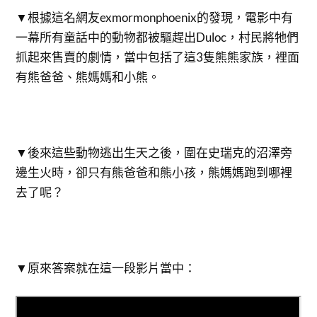
▼根據這名網友exmormonphoenix的發現，電影中有
一幕所有童話中的動物都被驅趕出Duloc，村民將牠們
抓起來售賣的劇情，當中包括了這3隻熊熊家族，裡面
有熊爸爸、熊媽媽和小熊。
▼後來這些動物逃出生天之後，圍在史瑞克的沼澤旁
邊生火時，卻只有熊爸爸和熊小孩，熊媽媽跑到哪裡
去了呢？
▼原來答案就在這一段影片當中：