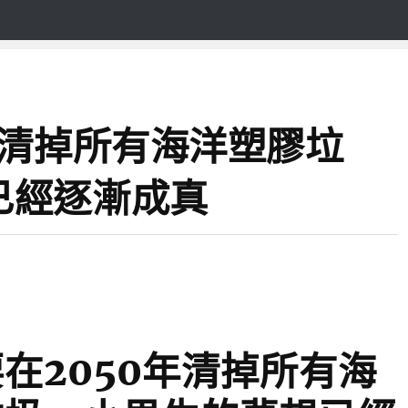
年清掉所有海洋塑膠垃
已經逐漸成真
在2050年清掉所有海