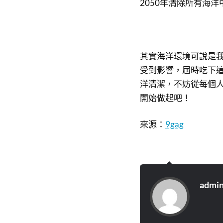
2050年清除所有海
其實海洋環境可說是
受到影響，屆時吃下
洋清潔，不妨從每個
開始做起吧！
來源：
9gag
admi