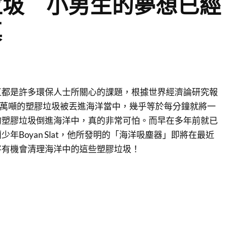
垃圾 小男生的夢想已經
真
直都是許多環保人士所關心的課題，根據世界經濟論研究報
0萬噸的塑膠垃圾被丟進海洋當中，幾乎等於每分鐘就將一
的塑膠垃圾倒進海洋中，真的非常可怕。而早在多年前就已
年Boyan Slat，他所發明的「海洋吸塵器」即將在最近
將有機會清理海洋中的這些塑膠垃圾！