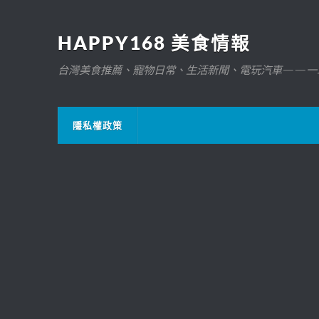
HAPPY168 美食情報
台灣美食推薦、寵物日常、生活新聞、電玩汽車——一
隱私權政策