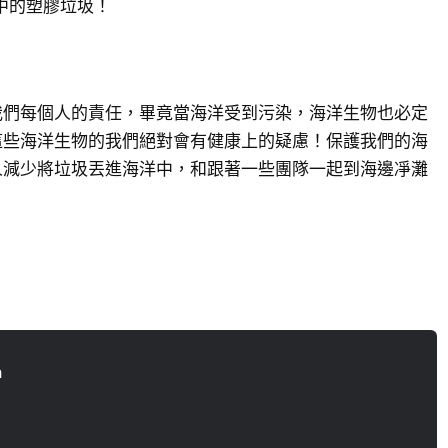
洋中的塑膠垃圾！
我們每個人的責任，畢竟當海洋受到污染，海洋生物也必定
這些海洋生物的我們絕對會有健康上的疑慮！保護我們的海
人減少將垃圾丟進海洋中，和跟著一些團隊一起到海邊凈灘
n