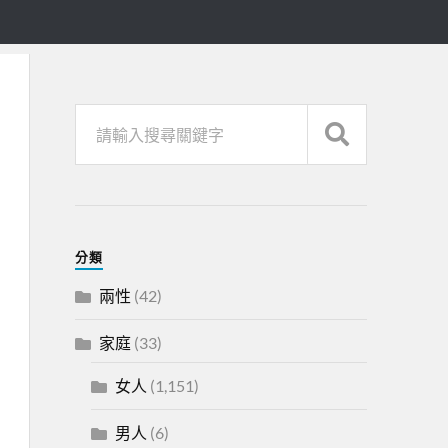
分類
兩性
(42)
家庭
(33)
女人
(1,151)
男人
(6)