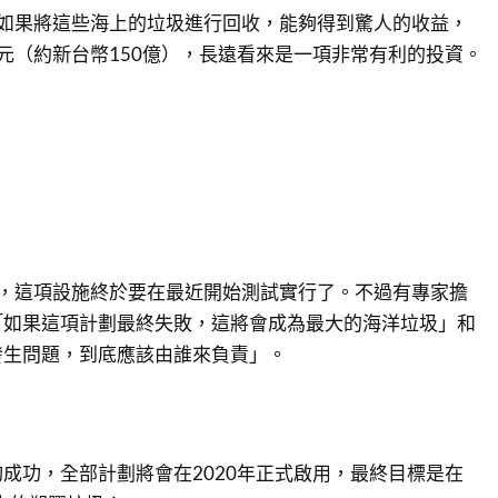
也表示，如果將這些海上的垃圾進行回收，能夠得到驚人的收益，
元（約新台幣150億），長遠看來是一項非常有利的投資。
良，這項設施終於要在最近開始測試實行了。不過有專家擔
「如果這項計劃最終失敗，這將會成為最大的海洋垃圾」和
發生問題，到底應該由誰來負責」。
成功，全部計劃將會在2020年正式啟用，最終目標是在