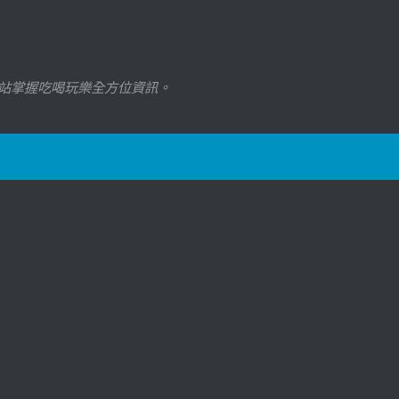
站掌握吃喝玩樂全方位資訊。