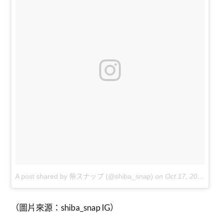
A post shared by 柴スナップ (@shiba_snap)
on
Oct 17, 2017 at 4:02am PDT
（圖片來源：shiba_snap IG）