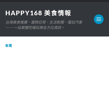
HAPPY168 美食情報
台灣美食推薦、寵物日常、生活新聞、電玩汽車
——一站掌握吃喝玩樂全方位資訊。
新聞