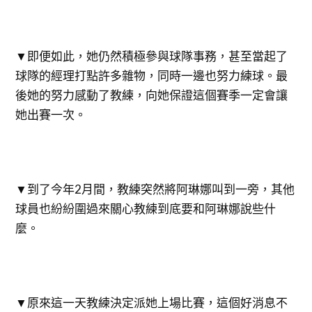
▼即便如此，她仍然積極參與球隊事務，甚至當起了
球隊的經理打點許多雜物，同時一邊也努力練球。最
後她的努力感動了教練，向她保證這個賽季一定會讓
她出賽一次。
▼到了今年2月間，教練突然將阿琳娜叫到一旁，其他
球員也紛紛圍過來關心教練到底要和阿琳娜說些什
麼。
▼原來這一天教練決定派她上場比賽，這個好消息不