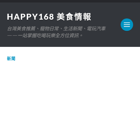
HAPPY168 美食情報
台灣美食推薦、寵物日常、生活新聞、電玩汽車
——一站掌握吃喝玩樂全方位資訊。
新聞