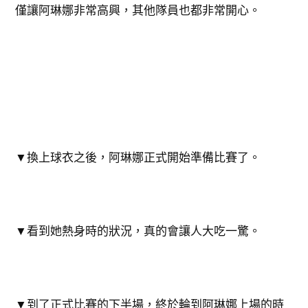
僅讓阿琳娜非常高興，其他隊員也都非常開心。
▼換上球衣之後，阿琳娜正式開始準備比賽了。
▼看到她熱身時的狀況，真的會讓人大吃一驚。
▼到了正式比賽的下半場，終於輪到阿琳娜上場的時