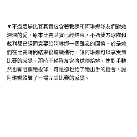
▼不過這場比賽其實包含著教練和阿琳娜隊友們對她
深深的愛，原來比賽其實已經結束，不過雙方球隊和
裁判都已經同意要給阿琳娜一個難忘的回憶，於是她
們在比賽時間結束後繼續進行，讓阿琳娜可以享受到
比賽的感覺。那時不僅隊友會將球傳給她，連對手雖
然也有阻攔她投球，可是卻也給了她出手的機會，讓
阿琳娜體驗了一場完美比賽的感覺。