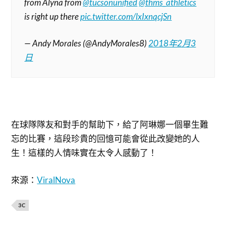
from Alyna from
@tucsonunified
@thms_athletics
is right up there
pic.twitter.com/lxIxnqcjSn
— Andy Morales (@AndyMorales8)
2018年2月3
日
在球隊隊友和對手的幫助下，給了阿琳娜一個畢生難
忘的比賽，這段珍貴的回憶可能會從此改變她的人
生！這樣的人情味實在太令人感動了！
來源：
ViralNova
3C