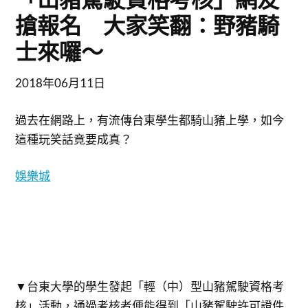
搶報名 大家笑翻：野豬騎
士來囉～
2018年06月11日
過去在網路上，有流傳台東學生都騎山豬上學，如今
這種玩笑話竟要成真？
娛樂城
▼台東大學的學生發起「輕（中）型山豬駕駛資格考
核」活動，通過考核者便能得到「山豬駕駛許可證件