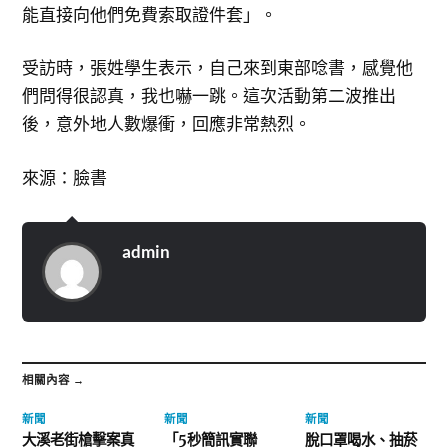
能直接向他們免費索取證件套」。
受訪時，張姓學生表示，自己來到東部唸書，感覺他
們問得很認真，我也嚇一跳。這次活動第二波推出
後，意外地人數爆衝，回應非常熱烈。
來源：臉書
admin
相關內容 →
新聞
新聞
新聞
大溪老街槍擊案真
「5秒簡訊實聯
脫口罩喝水、抽菸