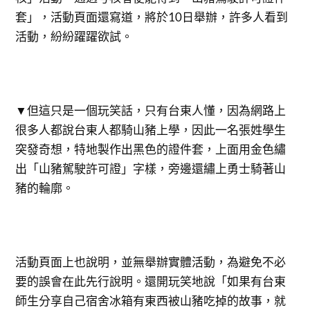
套」，活動頁面還寫道，將於10日舉辦，許多人看到
活動，紛紛躍躍欲試。
▼但這只是一個玩笑話，只有台東人懂，因為網路上
很多人都說台東人都騎山豬上學，因此一名張姓學生
突發奇想，特地製作出黑色的證件套，上面用金色繡
出「山豬駕駛許可證」字樣，旁邊還繡上勇士騎著山
豬的輪廓。
活動頁面上也說明，並無舉辦實體活動，為避免不必
要的誤會在此先行說明。還開玩笑地說「如果有台東
師生分享自己宿舍冰箱有東西被山豬吃掉的故事，就