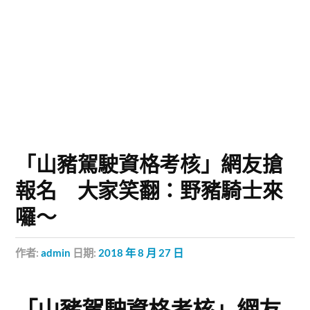
「山豬駕駛資格考核」網友搶
報名 大家笑翻：野豬騎士來
囉～
作者:
admin
日期:
2018 年 8 月 27 日
「山豬駕駛資格考核」網友