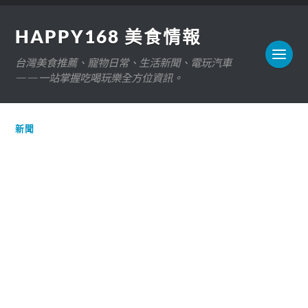
HAPPY168 美食情報
台灣美食推薦、寵物日常、生活新聞、電玩汽車
——一站掌握吃喝玩樂全方位資訊。
新聞