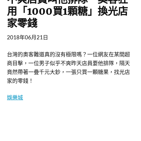
用「1000買1顆糖」換光店
家零錢
2018年06月21日
台灣的奧客難道真的沒有極限嗎？一位網友在某間超
商目擊，一位男子似乎不爽昨天店員要他排隊，隔天
竟然帶著一疊千元大鈔，一張只買一顆糖果，找光店
家的零錢！
娛樂城