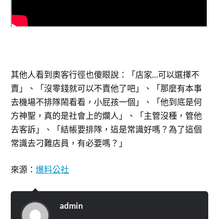
其他人看到奧客行徑也傻眼說：「店家…可以選擇不
賣」、「沒零錢就可以不賣他了吧」、「那麼有本事
去機場不排隊鬧看看，小屁孩一個」、「他到底是何
方神聖，真的是社會上的爛人」、「主管沒種，管他
去客訴」、「結帳要排隊，這是常識好嗎？為了這個
常識去刁難店員，有必要嗎？」
來源：
爆料公社
admin