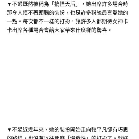
▼不過既然被稱為「搞怪天后」，她出席許多場合時
那令人摸不著頭腦的裝扮，也是許多粉絲最喜愛她的
一點。每次都不一樣的打扮，讓許多人都期待女神卡
卡出席各種場合會給大家帶來什麼樣的驚喜。
▼不過近幾年來，她的裝扮開始走向較平凡卻有巧思
的路線，也沒有以往那麼「爆發性」的打扮了。就好