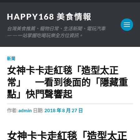
HAPPY168 美食情報
台灣美食推薦、寵物日常、生活新聞、電玩汽車
——一站掌握吃喝玩樂全方位資訊。
新聞
女神卡卡走紅毯「造型太正
常」 一看到後面的「隱藏重
點」快門聲響起
作者:
admin
日期:
2018 年 8 月 27 日
女神卡卡走紅毯「造型太正