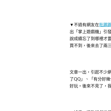
▼不過有網友在
批踢
出「掌上遊戲機」引發
說成績忘了到哪裡才
買不到，後來去了兩
文章一出，引起不少
了QQ」、「有分好幾
好玩。後來不見了，