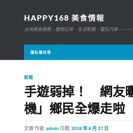
HAPPY168 美食情報
台灣美食推薦、寵物日常、生活新聞、電玩汽車——一
隱私權政策
新聞
手遊弱掉！ 網友
機」鄉民全爆走啦
文章
作者:
admin
日期:
2018 年 8 月 27 日