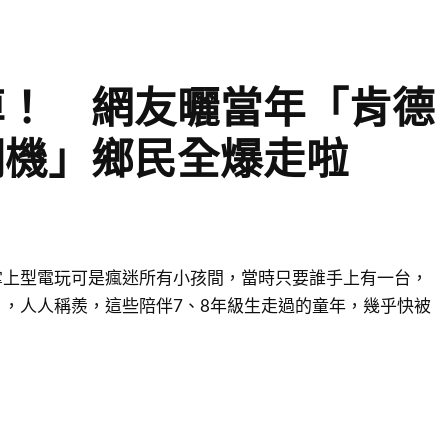
掉！ 網友曬當年「肯德
潮機」鄉民全爆走啦
掌上型電玩可是瘋迷所有小孩間，當時只要誰手上有一台，
，人人稱羨，這些陪伴7、8年級生走過的童年，幾乎快被