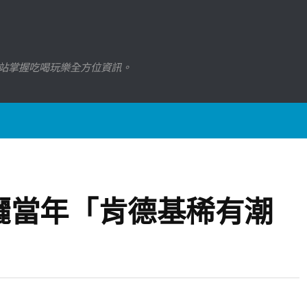
站掌握吃喝玩樂全方位資訊。
曬當年「肯德基稀有潮