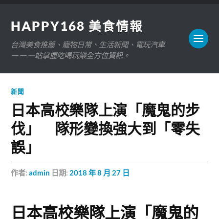
HAPPY168 美食情報
台灣美食推薦、寵物日常、生活新聞、電玩汽車
——一站掌握吃喝玩樂全方位資訊。
新聞
日本高校樂隊上演「魔鬼的步
伐」 隊形變換強大到「零失
誤」
作者:
admin
日期:
2018 年 8 月 27 日
日本高校樂隊上演「魔鬼的