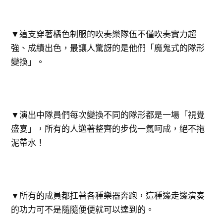
▼這支穿著橘色制服的吹奏樂隊伍不僅吹奏實力超
強、成績出色，最讓人驚訝的是他們「魔鬼式的隊形
變換」。
▼演出中隊員們每次變換不同的隊形都是一場「視覺
盛宴」，所有的人邁著整齊的步伐一氣呵成，絕不拖
泥帶水！
▼所有的成員都扛著各種樂器奔跑，這種邊走邊演奏
的功力可不是隨隨便便就可以達到的。