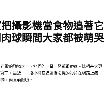
寶把攝影機當食物追著它
到肉球瞬間大家都被萌哭
最可愛的動物之一，牠們的一舉一動都很療癒。比柯基犬更
寶寶了。最近，一段小柯基追逐攝影機的影片在網路上瘋
鬧鬧，簡直萌翻啦。