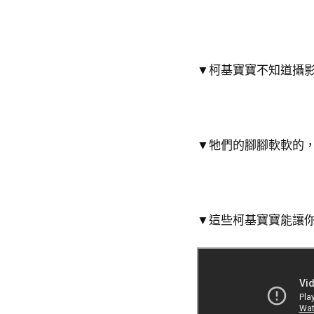
▼柯基寶寶不知道攝
▼牠們的腳腳軟軟的
▼這些柯基寶寶能讓