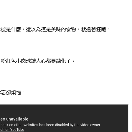
影機是什麼，還以為這是美味的食物，就追著狂跑。
，粉紅色小肉球讓人心都要融化了。
你忘卻煩惱。