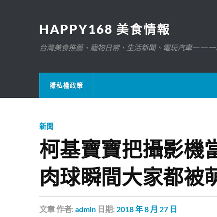
HAPPY168 美食情報
台灣美食推薦、寵物日常、生活新聞、電玩汽車——一
隱私權政策
新聞
柯基寶寶把攝影機
肉球瞬間大家都被
文章
作者:
admin
日期:
2018 年 8 月 27 日