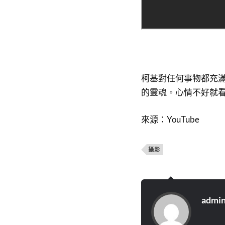
柯基對任何事物都充
的靈魂。心情不好就
來源：YouTube
攝影
admi