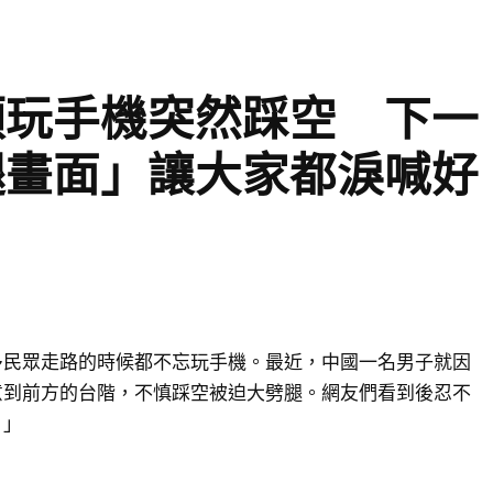
頭玩手機突然踩空 下一
腿畫面」讓大家都淚喊好
多民眾走路的時候都不忘玩手機。最近，中國一名男子就因
意到前方的台階，不慎踩空被迫大劈腿。網友們看到後忍不
！」