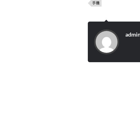
手機
admi