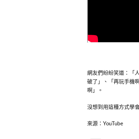
網友們紛紛笑道：「
破了」、「再玩手機
啊」。
沒想到用這種方式學
來源：YouTube