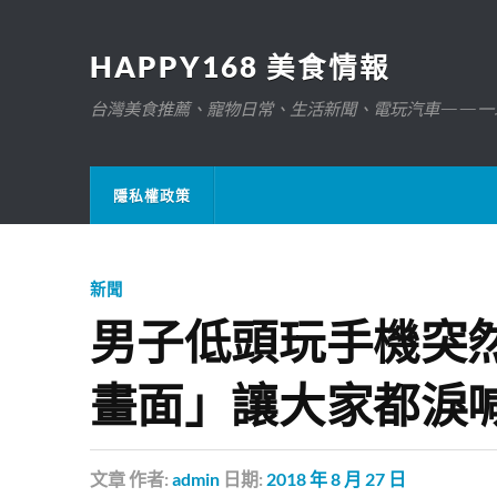
HAPPY168 美食情報
台灣美食推薦、寵物日常、生活新聞、電玩汽車——一
隱私權政策
新聞
男子低頭玩手機突
畫面」讓大家都淚
文章
作者:
admin
日期:
2018 年 8 月 27 日