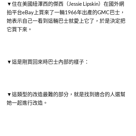
▼住在美國紐澤西的傑西（Jessie Lipskin）在國外網
拍平台eBay上買來了一輛1966年出產的GMC巴士，
她表示自己一看到這輛巴士就愛上它了，於是決定把
它買下來。
▼這是剛買回來時巴士內部的樣子：
▼這類型的改造最難的部分，就是找到適合的人選幫
她一起進行改造。