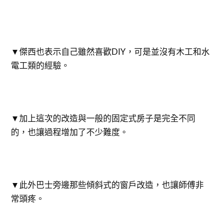
▼傑西也表示自己雖然喜歡DIY，可是並沒有木工和水
電工類的經驗。
▼加上這次的改造與一般的固定式房子是完全不同
的，也讓過程增加了不少難度。
▼此外巴士旁邊那些傾斜式的窗戶改造，也讓師傅非
常頭疼。