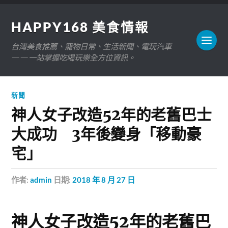
HAPPY168 美食情報
台灣美食推薦、寵物日常、生活新聞、電玩汽車
——一站掌握吃喝玩樂全方位資訊。
新聞
神人女子改造52年的老舊巴士
大成功 3年後變身「移動豪
宅」
作者:
admin
日期:
2018 年 8 月 27 日
神人女子改造52年的老舊巴