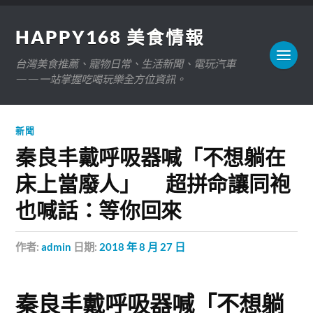
HAPPY168 美食情報
台灣美食推薦、寵物日常、生活新聞、電玩汽車
——一站掌握吃喝玩樂全方位資訊。
新聞
秦良丰戴呼吸器喊「不想躺在
床上當廢人」 超拼命讓同袍
也喊話：等你回來
作者:
admin
日期:
2018 年 8 月 27 日
秦良丰戴呼吸器喊「不想躺