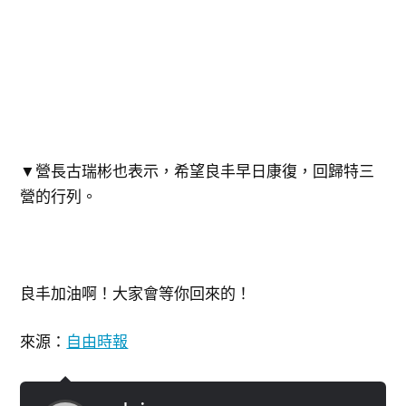
▼營長古瑞彬也表示，希望良丰早日康復，回歸特三
營的行列。
良丰加油啊！大家會等你回來的！
來源：
自由時報