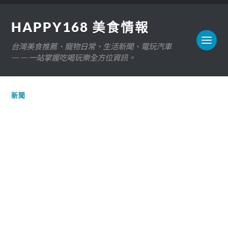
HAPPY168 美食情報
台灣美食推薦、寵物日常、生活新聞、電玩汽車
——一站掌握吃喝玩樂全方位資訊。
新聞