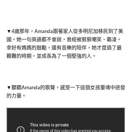
▼4歲那年，Amanda跟著家人從多明尼加移民到了美
國。她一句英語都不會說，曾經被狠狠嘲笑、霸凌。
幸好有媽媽的鼓勵，還有音樂的陪伴，她才度過了最
艱難的時期，並成長為了一個堅強的人。
▼​聽聽Amanda的歌聲，感受一下這個女孩靈魂中迸發
的力量。