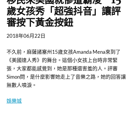
歲女孩秀「超強抖音」讓評
審按下黃金按鈕
2018年06月22日
不久前，麻薩諸塞州15歲女孩Amanda Mena來到了
《美國達人秀》的舞台。這個小女孩上台時非常緊
張，大家都能感覺到，她是那種還害羞的人。評審
Simon問，是什麼影響她走上了音樂之路，她的回答讓
無數人噴淚。
娛樂城