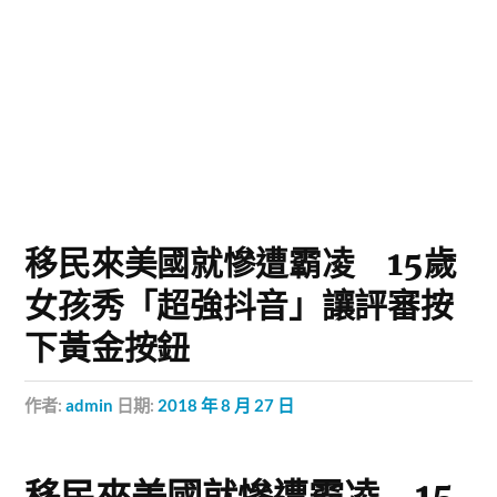
移民來美國就慘遭霸凌 15歲
女孩秀「超強抖音」讓評審按
下黃金按鈕
作者:
admin
日期:
2018 年 8 月 27 日
移民來美國就慘遭霸凌 15