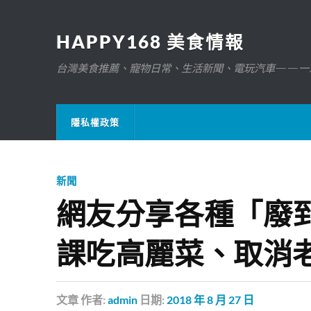
HAPPY168 美食情報
台灣美食推薦、寵物日常、生活新聞、電玩汽車——一
隱私權政策
新聞
網友分享各種「廢
課吃高麗菜、取消
文章
作者:
admin
日期:
2018 年 8 月 27 日