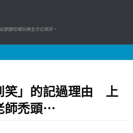
站掌握吃喝玩樂全方位資訊。
到笑」的記過理由 上
老師禿頭⋯