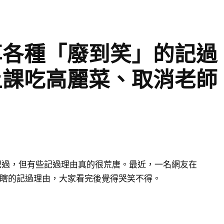
享各種「廢到笑」的記過
上課吃高麗菜、取消老師
記過，但有些記過理由真的很荒唐。最近，一名網友在
些超瞎的記過理由，大家看完後覺得哭笑不得。