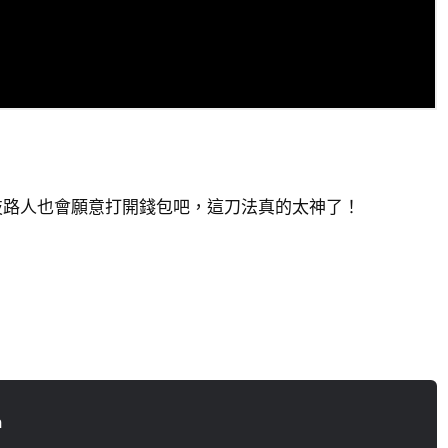
技路人也會願意打開錢包吧，這刀法真的太神了！
n