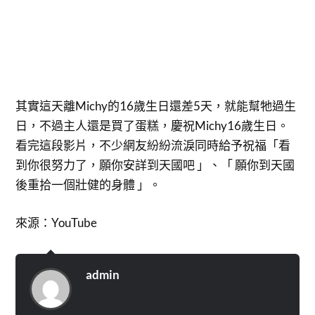
其實這天離Michy的16歲生日還差5天，就能幫牠過生
日，不過主人還是買了蛋糕，慶祝Michy16歲生日。
看完這段影片，不少網友紛紛流淚同時給予祝福「看
到你很努力了，願你安詳到天國吧 」、「 願你到天國
後重拾一個壯健的身體 」。
來源：YouTube
admin