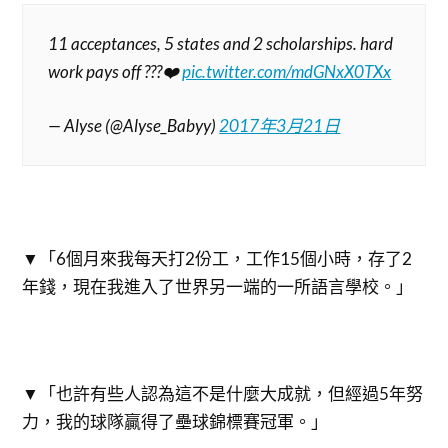
11 acceptances, 5 states and 2 scholarships. hard
work pays off ???❤️
pic.twitter.com/mdGNxX0TXx
— Alyse (@Alyse_Babyy)
2017年3月21日
▼「6個月來我每天打2份工，工作15個小時，存了2
年錢，現在我進入了世界另一端的一所語言學校。」
▼「也許有些人認為這不是什麼大成就，但經過5年努
力，我的球隊贏得了壘球錦標賽冠軍。」