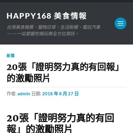
HAPPY168 美食情報
台灣美食推薦、寵物日常、生活新聞、電玩汽車
——一站掌握吃喝玩樂全方位資訊。
新聞
20張「證明努力真的有回報」
的激勵照片
作者:
admin
日期:
2018 年 8 月 27 日
20張「證明努力真的有回
報」的激勵照片