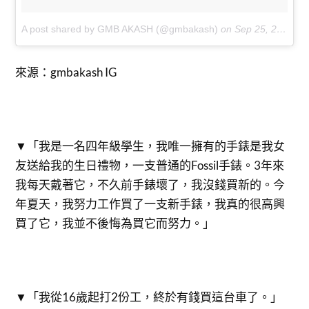
A post shared by GMB AKASH (@gmbakash)
on
Sep 25, 2017 at 7:02am PDT
來源：gmbakash IG
▼「我是一名四年級學生，我唯一擁有的手錶是我女
友送給我的生日禮物，一支普通的Fossil手錶。3年來
我每天戴著它，不久前手錶壞了，我沒錢買新的。今
年夏天，我努力工作買了一支新手錶，我真的很高興
買了它，我並不後悔為買它而努力。」
▼「我從16歲起打2份工，終於有錢買這台車了。」