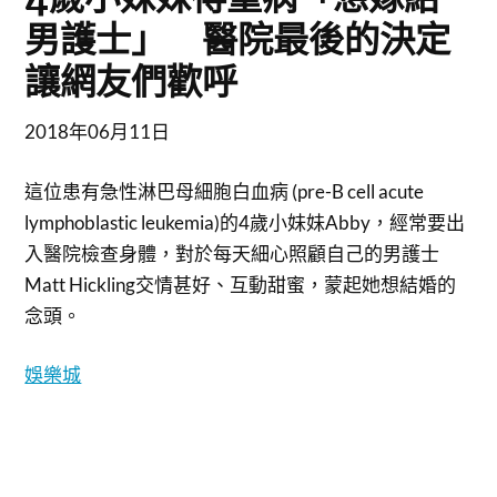
男護士」 醫院最後的決定
讓網友們歡呼
2018年06月11日
這位患有急性淋巴母細胞白血病 (pre-B cell acute
lymphoblastic leukemia)的4歲小妹妹Abby，經常要出
入醫院檢查身體，對於每天細心照顧自己的男護士
Matt Hickling交情甚好、互動甜蜜，蒙起她想結婚的
念頭。
娛樂城