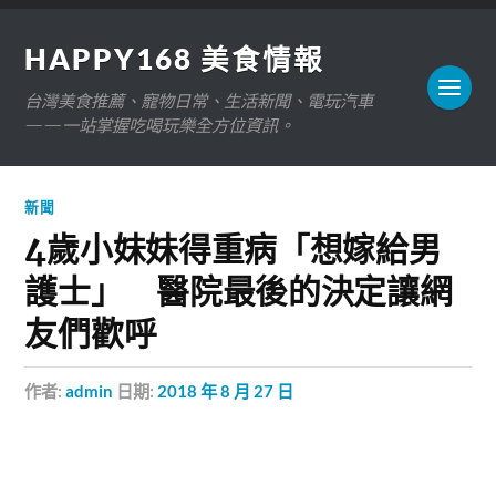
HAPPY168 美食情報
台灣美食推薦、寵物日常、生活新聞、電玩汽車
——一站掌握吃喝玩樂全方位資訊。
新聞
4歲小妹妹得重病「想嫁給男
護士」 醫院最後的決定讓網
友們歡呼
作者:
admin
日期:
2018 年 8 月 27 日