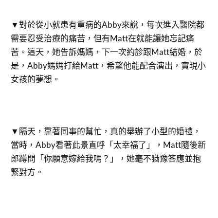
▼對於從小就患有重病的Abby來說，每次進入醫院都
需要忍受治療的痛苦，但有Matt在就能讓她忘記痛
苦。這天，她告訴媽媽，下一次約診跟Matt結婚，於
是，Abby媽媽打給Matt，希望他能配合演出，實現小
女孩的夢想。
▼隔天，靠著同事的幫忙，真的舉辦了小型的婚禮，
當時，Abby看著此景直呼「太幸福了」，Matt隨後新
郎蹲問「你願意嫁給我嗎？」，她毫不猶豫答應並抱
緊對方。