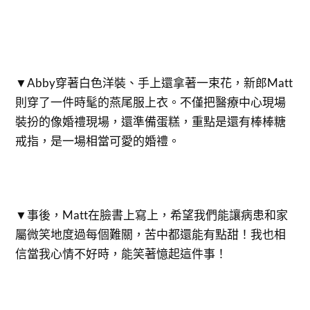
▼Abby穿著白色洋裝、手上還拿著一束花，新郎Matt
則穿了一件時髦的燕尾服上衣。不僅把醫療中心現場
裝扮的像婚禮現場，還準備蛋糕，重點是還有棒棒糖
戒指，是一場相當可愛的婚禮。
▼事後，Matt在臉書上寫上，希望我們能讓病患和家
屬微笑地度過每個難關，苦中都還能有點甜！我也相
信當我心情不好時，能笑著憶起這件事！