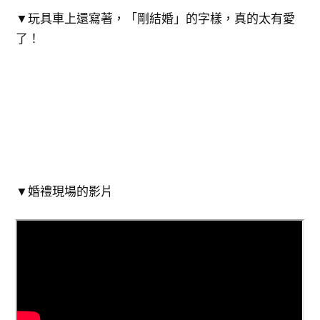
▼玩具車上還寫著，「剛結婚」的字樣，真的太有愛
了！
▼婚禮現場的影片