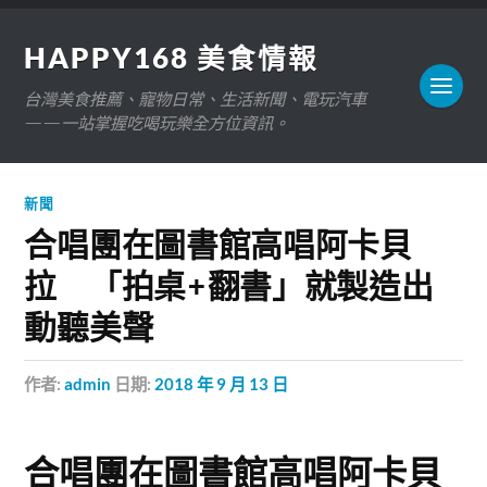
HAPPY168 美食情報
台灣美食推薦、寵物日常、生活新聞、電玩汽車
——一站掌握吃喝玩樂全方位資訊。
新聞
合唱團在圖書館高唱阿卡貝
拉 「拍桌+翻書」就製造出
動聽美聲
作者:
admin
日期:
2018 年 9 月 13 日
合唱團在圖書館高唱阿卡貝