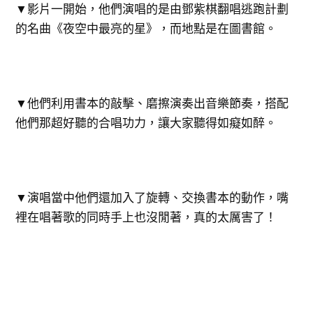
▼影片一開始，他們演唱的是由鄧紫棋翻唱逃跑計劃
的名曲《夜空中最亮的星》，而地點是在圖書館。
▼他們利用書本的敲擊、磨擦演奏出音樂節奏，搭配
他們那超好聽的合唱功力，讓大家聽得如癡如醉。
▼演唱當中他們還加入了旋轉、交換書本的動作，嘴
裡在唱著歌的同時手上也沒閒著，真的太厲害了！