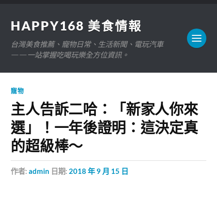
HAPPY168 美食情報
台灣美食推薦、寵物日常、生活新聞、電玩汽車
——一站掌握吃喝玩樂全方位資訊。
寵物
主人告訴二哈：「新家人你來
選」！一年後證明：這決定真
的超級棒～
作者:
admin
日期:
2018 年 9 月 15 日