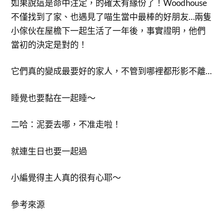
如果說這是命中注定，的確太有緣份了！Woodhouse
不僅找到了家、也遇見了喵生當中最棒的好朋友…兩隻
小傢伙在屋檐下一起生活了一年後，事實證明，他們
當初的決定是對的！
它們真的變成最要好的家人，不管到哪裡都形影不離…
睡覺也要黏在一起睡～
二哈：泥要去哪，不准走啦！
就連生日也要一起過
小編覺得主人真的很有心耶～
參考來源