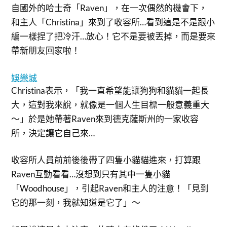
自國外的哈士奇「Raven」，在一次偶然的機會下，
和主人「Christina」來到了收容所…看到這是不是跟小
編一樣捏了把冷汗…放心！它不是要被丟掉，而是要來
帶新朋友回家啦！
娛樂城
Christina表示，「我一直希望能讓狗狗和貓貓一起長
大，這對我來說，就像是一個人生目標一般意義重大
～」於是她帶著Raven來到德克薩斯州的一家收容
所，決定讓它自己來…
收容所人員前前後後帶了四隻小貓貓進來，打算跟
Raven互動看看…沒想到只有其中一隻小貓
「Woodhouse」，引起Raven和主人的注意！「見到
它的那一刻，我就知道是它了」～