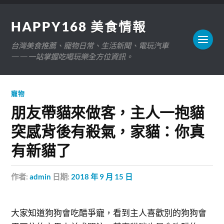
HAPPY168 美食情報
台灣美食推薦、寵物日常、生活新聞、電玩汽車
——一站掌握吃喝玩樂全方位資訊。
寵物
朋友帶貓來做客，主人一抱貓
突感背後有殺氣，家貓：你真
有新貓了
作者:
admin
日期:
2018 年 9 月 15 日
大家知道狗狗會吃醋爭寵，看到主人喜歡別的狗狗會