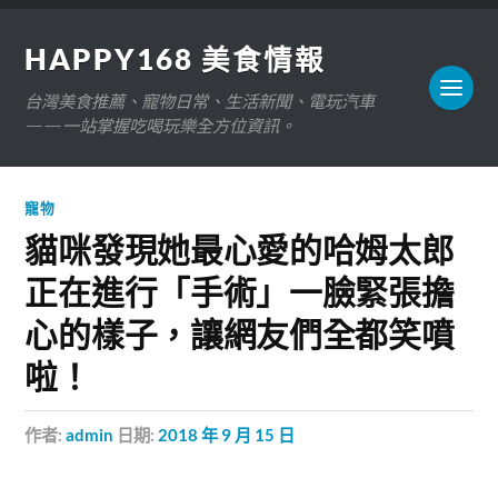
HAPPY168 美食情報
台灣美食推薦、寵物日常、生活新聞、電玩汽車
——一站掌握吃喝玩樂全方位資訊。
寵物
貓咪發現她最心愛的哈姆太郎
正在進行「手術」一臉緊張擔
心的樣子，讓網友們全都笑噴
啦！
作者:
admin
日期:
2018 年 9 月 15 日