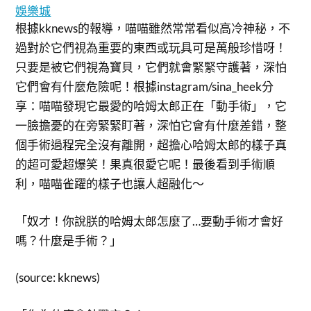
娛樂城
根據kknews的報導，喵喵雖然常常看似高冷神秘，不
過對於它們視為重要的東西或玩具可是萬般珍惜呀！
只要是被它們視為寶貝，它們就會緊緊守護著，深怕
它們會有什麼危險呢！根據instagram/sina_heek分
享：喵喵發現它最愛的哈姆太郎正在「動手術」，它
一臉擔憂的在旁緊緊盯著，深怕它會有什麼差錯，整
個手術過程完全沒有離開，超擔心哈姆太郎的樣子真
的超可愛超爆笑！果真很愛它呢！最後看到手術順
利，喵喵雀躍的樣子也讓人超融化～
「奴才！你說朕的哈姆太郎怎麼了…要動手術才會好
嗎？什麼是手術？」
(source: kknews)