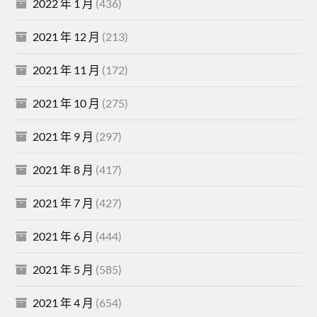
2022 年 1 月
(436)
2021 年 12 月
(213)
2021 年 11 月
(172)
2021 年 10 月
(275)
2021 年 9 月
(297)
2021 年 8 月
(417)
2021 年 7 月
(427)
2021 年 6 月
(444)
2021 年 5 月
(585)
2021 年 4 月
(654)