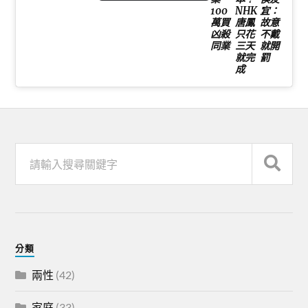
100
NHK：
宜：
萬買
唐鳳
故意
凶殺
只花
不戴
同業
三天
就開
就完
罰
成
分類
兩性
(42)
家庭
(33)