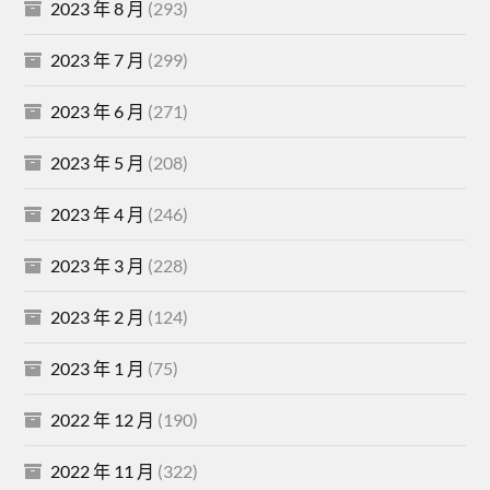
2023 年 8 月
(293)
2023 年 7 月
(299)
2023 年 6 月
(271)
2023 年 5 月
(208)
2023 年 4 月
(246)
2023 年 3 月
(228)
2023 年 2 月
(124)
2023 年 1 月
(75)
2022 年 12 月
(190)
2022 年 11 月
(322)