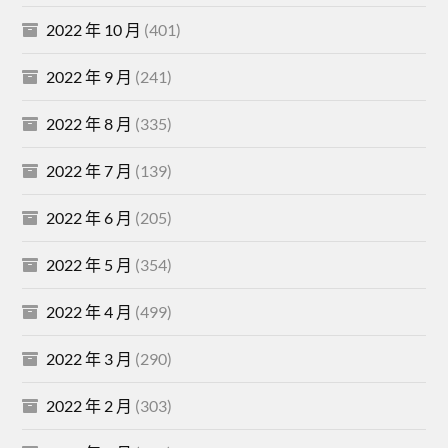
2022 年 10 月
(401)
2022 年 9 月
(241)
2022 年 8 月
(335)
2022 年 7 月
(139)
2022 年 6 月
(205)
2022 年 5 月
(354)
2022 年 4 月
(499)
2022 年 3 月
(290)
2022 年 2 月
(303)