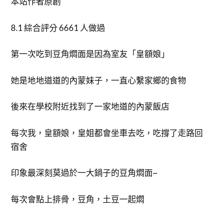
本站作者原創
8.1 綜合評分 6661 人做過
第一次吃到豆角燜面是因為室友「皇額娘」
她是地地道道的內蒙妹子，一直心繫家鄉的食物
後來在學校附近找到了一家地道的內蒙飯店
每次我，皇額娘，皇姐都會坐車去吃，吃撐了走路回
宿舍
印象最深刻莫過於一大鍋子的豆角燜面~
每次會點上排骨，豆角，土豆一起燜