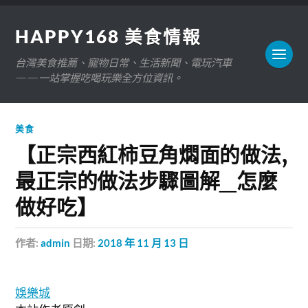
HAPPY168 美食情報
台灣美食推薦、寵物日常、生活新聞、電玩汽車
——一站掌握吃喝玩樂全方位資訊。
美食
【正宗西紅柿豆角燜面的做法,
最正宗的做法步驟圖解_怎麼
做好吃】
作者:
admin
日期:
2018 年 11 月 13 日
娛樂城