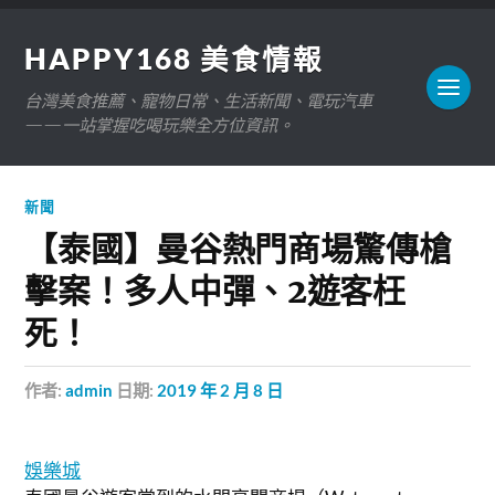
HAPPY168 美食情報
台灣美食推薦、寵物日常、生活新聞、電玩汽車
——一站掌握吃喝玩樂全方位資訊。
新聞
【泰國】曼谷熱門商場驚傳槍
擊案！多人中彈、2遊客枉
死！
作者:
admin
日期:
2019 年 2 月 8 日
娛樂城