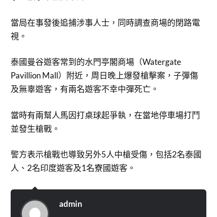
當局在事發後追捕涉事人士，同時調查商場的閉路電
視。
泰國曼谷遊客常到的水門亭閣商場（Watergate
Pavillion Mall）附近，周日晚上爆發槍擊案，子彈傷
及無辜遊客，有兩名遊客不幸中彈死亡。
當時有兩幫人馬因打桌球起爭執，在當地停車場打鬥
並發生槍戰。
警方表示槍戰也導致另外5人中槍受傷，包括2名泰國
人、2名印度遊客及1名寮國遊客。
admin