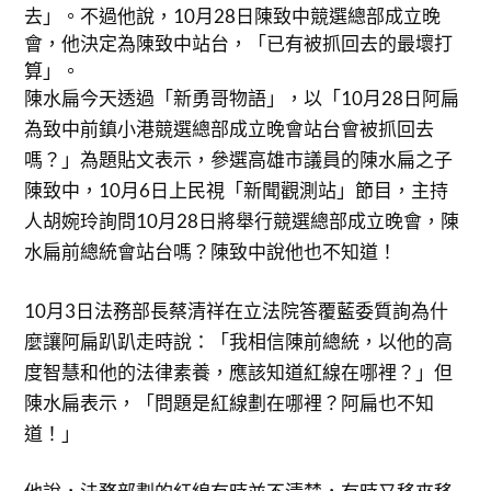
去」。不過他說，10月28日陳致中競選總部成立晚
會，他決定為陳致中站台，「已有被抓回去的最壞打
算」。
陳水扁今天透過「新勇哥物語」，以「10月28日阿扁
為致中前鎮小港競選總部成立晚會站台會被抓回去
嗎？」為題貼文表示，參選高雄市議員的陳水扁之子
陳致中，10月6日上民視「新聞觀測站」節目，主持
人胡婉玲詢問10月28日將舉行競選總部成立晚會，陳
水扁前總統會站台嗎？陳致中說他也不知道！
10月3日法務部長蔡清祥在立法院答覆藍委質詢為什
麼讓阿扁趴趴走時說：「我相信陳前總統，以他的高
度智慧和他的法律素養，應該知道紅線在哪裡？」但
陳水扁表示，「問題是紅線劃在哪裡？阿扁也不知
道！」