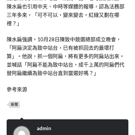
陳水扁也引用中天、中時等媒體的報導，認為法務部
三年多來，「可不可以，變來變去，紅線又劃在哪
裡？」
陳水扁強調，10月28日陳致中競選總部成立晚會，
「阿扁決定為致中站台，已有被抓回去的最壞打
算」。他說，抓一個阿扁，將有更多的阿扁站出來。
並喊話「阿扁不能為致中站台，成千上萬的阿扁們代
替阿扁繼續為致中站台直到當選好嗎？」
參考來源
新聞
admin