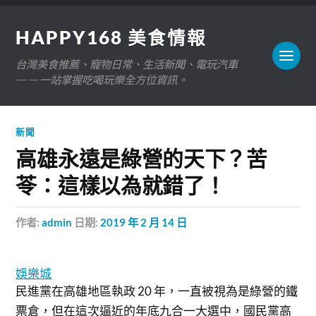
HAPPY168 美食情報
台灣美食推薦、寵物日常、生活新聞、電玩汽車
——一站掌握吃喝玩樂全方位資訊。
新聞
高雄永遠是綠營的天下？苦
苓：這樣以為就錯了！
作者:
admin
日期:
2019 年 2 月 14 日
娛樂城
民進黨在高雄地區執政 20 年，一直被視為是綠營的鐵
票倉，但在這次逼近的年底九合一大選中，國民黨高