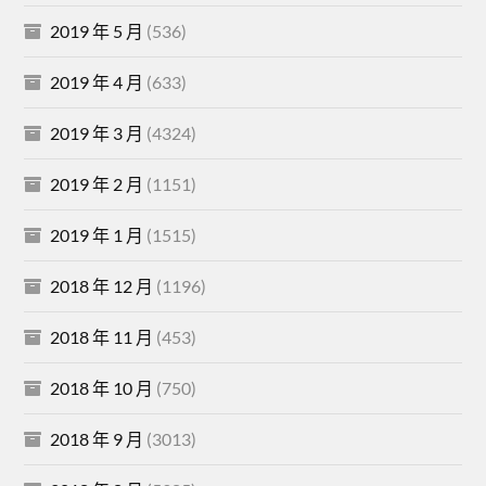
2019 年 5 月
(536)
2019 年 4 月
(633)
2019 年 3 月
(4324)
2019 年 2 月
(1151)
2019 年 1 月
(1515)
2018 年 12 月
(1196)
2018 年 11 月
(453)
2018 年 10 月
(750)
2018 年 9 月
(3013)