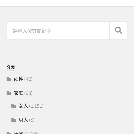
分類
兩性
(42)
家庭
(33)
女人
(1,151)
男人
(6)
寵物
(3,538)