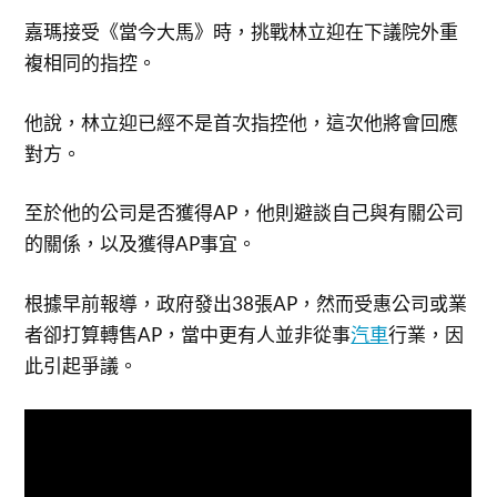
嘉瑪接受《當今大馬》時，挑戰林立迎在下議院外重
複相同的指控。
他說，林立迎已經不是首次指控他，這次他將會回應
對方。
至於他的公司是否獲得AP，他則避談自己與有關公司
的關係，以及獲得AP事宜。
根據早前報導，政府發出38張AP，然而受惠公司或業
者卻打算轉售AP，當中更有人並非從事
汽車
行業，因
此引起爭議。