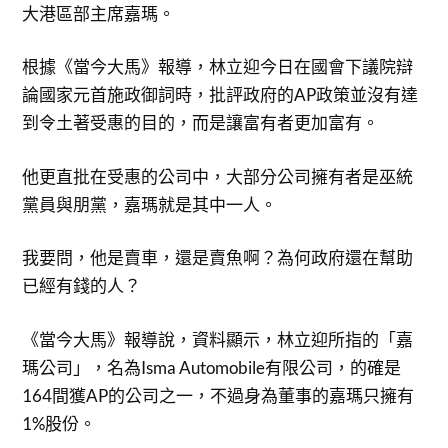
大港區部主席嘉瑪。
根據《當今大馬》報導，林立迎今日在國會下議院辯
論國家元首施政御詞時，批評政府的AP政策並沒有達
到令土著受惠的目的，而是讓富有者更加富有。
他更直批在受惠的公司中，大部分公司擁有者是巫統
黨員與朋黨，嘉瑪就是其中一人。
我要問，他是賣車，還是賣魚啊？為何政府還在幫助
已經有錢的人？
《當今大馬》報導說，資料顯示，林立迎所指的「嘉
瑪公司」，名為Isma Automobile有限公司，的確是
164間獲AP的公司之一，不過身為董事的嘉瑪只擁有
1%股份。