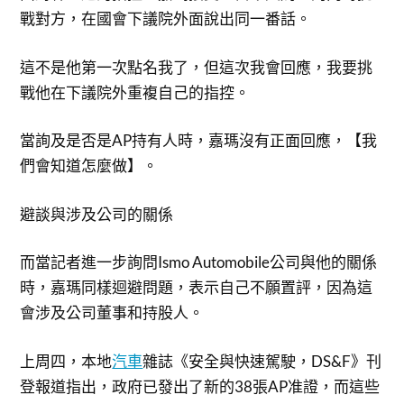
戰對方，在國會下議院外面說出同一番話。
這不是他第一次點名我了，但這次我會回應，我要挑
戰他在下議院外重複自己的指控。
當詢及是否是AP持有人時，嘉瑪沒有正面回應，【我
們會知道怎麼做】。
避談與涉及公司的關係
而當記者進一步詢問Ismo Automobile公司與他的關係
時，嘉瑪同樣迴避問題，表示自己不願置評，因為這
會涉及公司董事和持股人。
上周四，本地
汽車
雜誌《安全與快速駕駛，DS&F》刊
登報道指出，政府已發出了新的38張AP准證，而這些