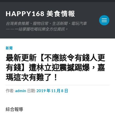
HAPPY168 美食情報
台灣美食推薦、寵物日常、生活新聞、電玩汽車
——一站掌握吃喝玩樂全方位資訊。
新聞
最新更新【不應該令有錢人更
有錢】遭林立迎震撼踢爆，嘉
瑪這次有難了！
作者:
admin
日期:
2019 年 11 月 8 日
綜合報導