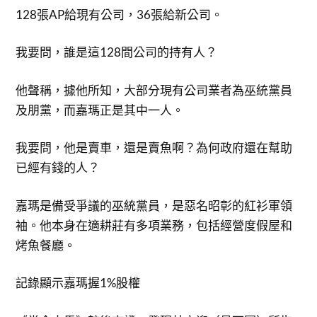
128張AP給現有公司，36張給新公司。
我要問，誰是這128間公司的持有人？
他聲稱，據他所知，大部分現有公司業者為巫統黨員
及朋黨，而嘉瑪正是其中一人。
我要問，他是賣車，還是賣魚啊？為何政府還在幫助
已經有錢的人？
嘉瑪是備受爭議的巫統黨員，是惡名昭彰的紅衫軍領
袖。他本身在適耕莊有多項業務，包括經營度假屋和
烤魚餐廳。
記錄顯示嘉瑪握1%股權