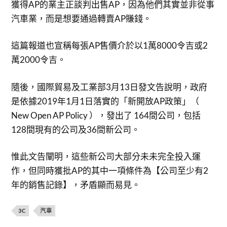
獲得AP的業主正談判出售AP，因為他們其實並非從事
汽車業，而是想要通過轉賣AP賺錢。
這篇報道也宣稱每張AP售價介於以1萬8000令吉或2
萬2000令吉。
隨後，國際貿易及工業部3月13日發文告說明，政府
是依據2019年1月1日落實的「新開放AP政策」（
New Open AP Policy ），發出了 164間公司，包括
128間現有的公司及36間新公司。
惟此文告闡明，這些新公司大部分未未完全投入運
作，但同時獲批AP的其中一項條件為【公司至少有2
年的銷售記錄】，矛盾顯而易見。
3C
汽車