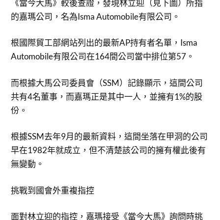
《當今大馬》較後查證，發現林立迎（見下圖）所指
的嘉瑪公司，名為Isma Automobile有限公司。
根國際貿工部網站列出的最新AP持有者名單，Isma
Automobile有限公司在164間公司當中排位第57。
而根據大馬公司委員會（SSM）記錄顯示，這間公司
共有4名董事，而嘉瑪正是其中一人，並擁有1%的股
份。
根據SSM去年9月的最新資料，這間坐落在甲洞的公司
早在1982年就成立，但不清楚該公司的擁有權此後有
無變動。
挑戰到國會外重複指控
面對林立迎的指控，嘉瑪接受《當今大馬》詢問時挑