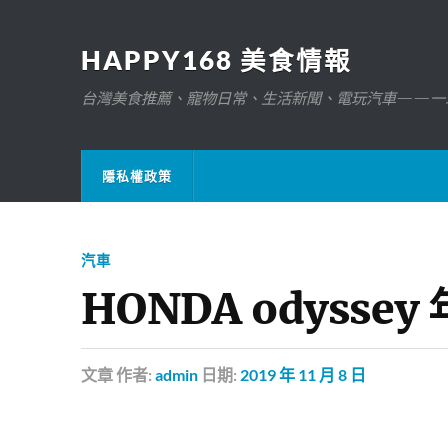
HAPPY168 美食情報
台灣美食推薦、寵物日常、生活新聞、電玩汽車——一
隱私權政策
汽車
HONDA odyss
文章
作者:
admin
日期:
2019 年 11 月 8 日