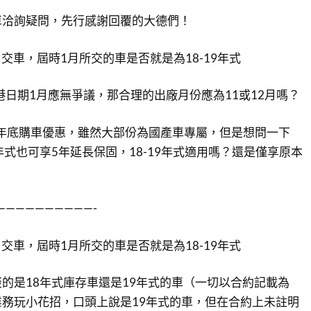
車洽詢疑問，先行感謝回覆的大德們！
1月交車，屆時1月所交的車是否就是為18-19年式
到港日期1月應無爭議，那合理的出廠月份應為11或12月嗎？
打年底購車優惠，雖然大部份為國產車專屬，但是想問一下
018年式也可享5年延長保固，18-19年式適用嗎？還是僅享原本
——————————-
1月交車，屆時1月所交的車是否就是為18-19年式
的是18年式庫存車還是19年式的車（一切以合約記載為
務玩小花招，口頭上說是19年式的車，但在合約上未註明