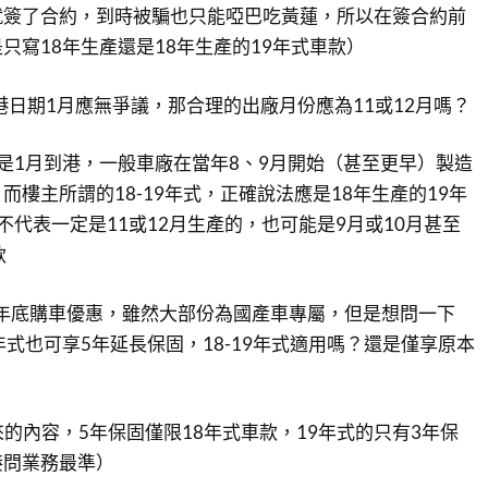
就簽了合約，到時被騙也只能啞巴吃黃蓮，所以在簽合約前
只寫18年生產還是18年生產的19年式車款）
到港日期1月應無爭議，那合理的出廠月份應為11或12月嗎？
是1月到港，一般車廠在當年8、9月開始（甚至更早）製造
而樓主所謂的18-19年式，正確說法應是18年生產的19年
不代表一定是11或12月生產的，也可能是9月或10月甚至
款
打年底購車優惠，雖然大部份為國產車專屬，但是想問一下
018年式也可享5年延長保固，18-19年式適用嗎？還是僅享原本
來的內容，5年保固僅限18年式車款，19年式的只有3年保
接問業務最準）