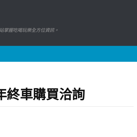
站掌握吃喝玩樂全方位資訊。
ey 年終車購買洽詢