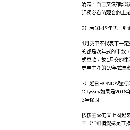
清楚，自己又沒確認
請務必看清楚合約上是
2）若18-19年式，
1月交車不代表車一定
的都是次年式的車款，
式車款，故1月交的車
更早生產的19年式車
3）近日HONDA強
Odyssey如果是2
3年保固
依樓主po的文上圈起
固（詳細情況還是直