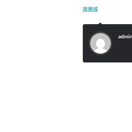
娛樂城
admi