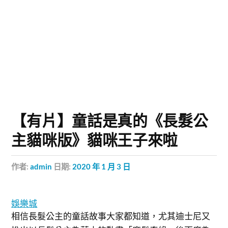
【有片】童話是真的《長髮公
主貓咪版》貓咪王子來啦
作者:
admin
日期:
2020 年 1 月 3 日
娛樂城
相信長髮公主的童話故事大家都知道，尤其迪士尼又