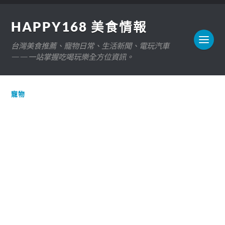
HAPPY168 美食情報
台灣美食推薦、寵物日常、生活新聞、電玩汽車
——一站掌握吃喝玩樂全方位資訊。
寵物