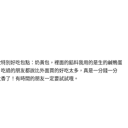
款特別好吃包點：奶黃包，裡面的餡料我用的是生的鹹鴨蛋
。吃過的朋友都說比外面買的好吃太多，真是一分錢一分
太香了！有時間的朋友一定要試試哦。