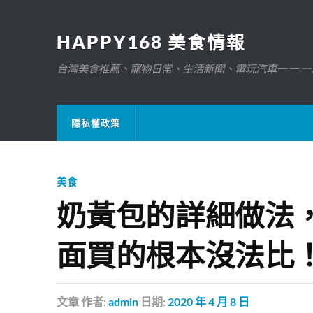
HAPPY168 美食情報
台灣美食推薦、寵物日常、生活新聞、電玩汽車——一
隱私權政策
美食
奶黃包的詳細做法
面買的根本沒法比
文章
作者:
admin
日期:
2020 年 4 月 8 日