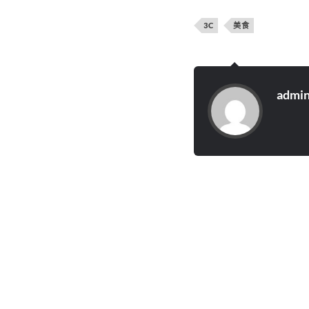
3C
美食
admi