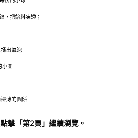
g每份的小球
分鐘，把餡料凍透；
上揉出氣泡
的小團
兩邊薄的圓餅
點擊「第2頁」繼續瀏覽。