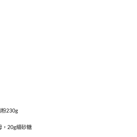
230g
母，20g細砂糖