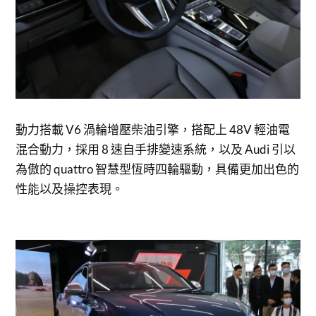
動力搭載 V6 渦輪增壓柴油引擎，搭配上 48V 輕油電
混合動力，採用 8 速自手排變速系統，以及 Audi 引以
為傲的 quattro 智慧型恆時四輪驅動，具備更加出色的
性能以及操控表現。