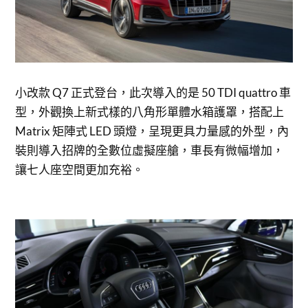
小改款 Q7 正式登台，此次導入的是 50 TDI quattro 車
型，外觀換上新式樣的八角形單體水箱護罩，搭配上
Matrix 矩陣式 LED 頭燈，呈現更具力量感的外型，內
裝則導入招牌的全數位虛擬座艙，車長有微幅增加，
讓七人座空間更加充裕。