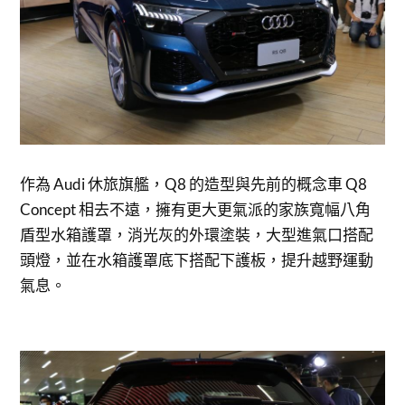
作為 Audi 休旅旗艦，Q8 的造型與先前的概念車 Q8
Concept 相去不遠，擁有更大更氣派的家族寬幅八角
盾型水箱護罩，消光灰的外環塗裝，大型進氣口搭配
頭燈，並在水箱護罩底下搭配下護板，提升越野運動
氣息。