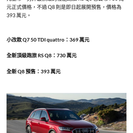
元正式價格，不過 Q8 則是即日起展開預售，價格為
393 萬元。
小改款 Q7 50 TDI quattro：369 萬元
全新頂級跑旅 RS Q8：730 萬元
全新 Q8 預售：393 萬元