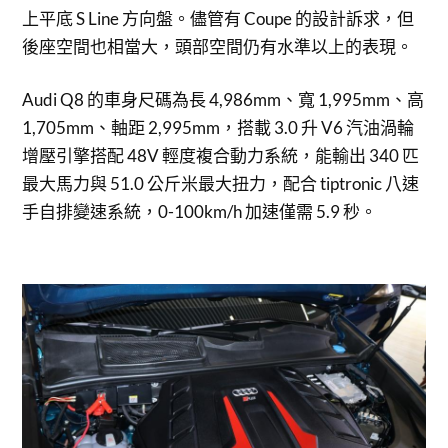
上平底 S Line 方向盤。儘管有 Coupe 的設計訴求，但
後座空間也相當大，頭部空間仍有水準以上的表現。
Audi Q8 的車身尺碼為長 4,986mm、寬 1,995mm、高
1,705mm、軸距 2,995mm，搭載 3.0 升 V6 汽油渦輪
增壓引擎搭配 48V 輕度複合動力系統，能輸出 340 匹
最大馬力與 51.0 公斤米最大扭力，配合 tiptronic 八速
手自排變速系統，0-100km/h 加速僅需 5.9 秒。