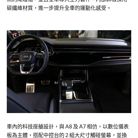
碳纖維材質，進一步提升全車的運動化感受。
車內的科技座艙設計，與 A8 及 A7 相仿，以數位儀表
板為主體，搭配中控台的 2 組大尺寸觸碰螢幕，並換