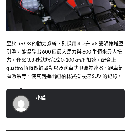
至於 RS Q8 的動力系統，則採用 4.0 升 V8 雙渦輪增壓
引擎，能爆發出 600 匹最大馬力與 800 牛頓米最大扭
力，僅需 3.8 秒就能完成 0-100km/h 加速，配合上
quattro 恆時四輪驅動以及跑車式限滑差速器、跑車氣
壓懸吊等，使其創造出紐柏林賽道最速 SUV 的紀錄。
小編