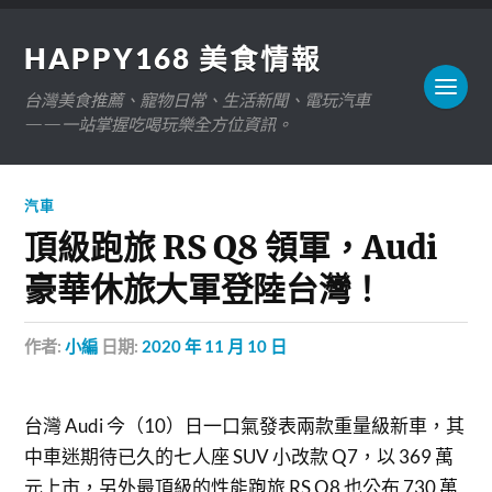
HAPPY168 美食情報
台灣美食推薦、寵物日常、生活新聞、電玩汽車
——一站掌握吃喝玩樂全方位資訊。
汽車
頂級跑旅 RS Q8 領軍，Audi
豪華休旅大軍登陸台灣！
作者:
小編
日期:
2020 年 11 月 10 日
台灣 Audi 今（10）日一口氣發表兩款重量級新車，其
中車迷期待已久的七人座 SUV 小改款 Q7，以 369 萬
元上市，另外最頂級的性能跑旅 RS Q8 也公布 730 萬